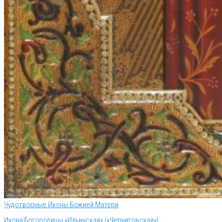
Чудотворные Иконы Божией Матери
Икона Богородицы «Ильинская» («Черниговская»)