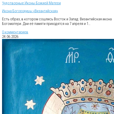
Чудотворные Иконы Божией Матери
Икона Богородицы «Византийская»
Есть образ, в котором сошлись Восток и Запад: Византийская икона
Богоматери. Дни её памяти приходятся на 7 апреля и 1…
0 комментариев
24.06.2026