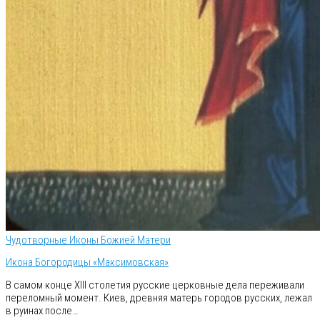
Чудотворные Иконы Божией Матери
Икона Богородицы «Максимовская»
В самом конце XIII столетия русские церковные дела переживали
переломный момент. Киев, древняя матерь городов русских, лежал
в руинах после…