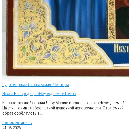
Чудотворные Иконы Божией Матери
Икона Богородицы «Неувядаемый Цвет»
В православной поэзии Деву Марию воспевают как «Неувядаемый
Цвет» — символ абсолютной душевной непорочности. Этот ёмкий
образ обрёл плоть в…
0 комментариев
24.06.2026