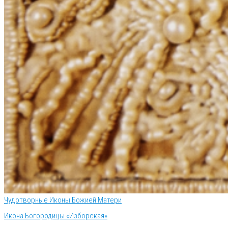
Чудотворные Иконы Божией Матери
Икона Богородицы «Изборская»