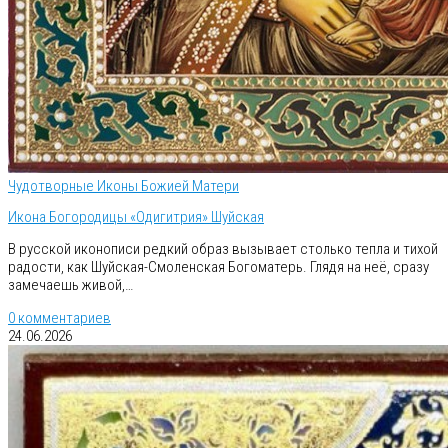
Чудотворные Иконы Божией Матери
Икона Богородицы «Одигитрия» Шуйская
В русской иконописи редкий образ вызывает столько тепла и тихой
радости, как Шуйская-Смоленская Богоматерь. Глядя на неё, сразу
замечаешь живой,…
0 комментариев
24.06.2026