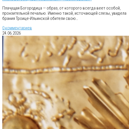
Плачущая Богородица — образ, от которого всегда веет особой,
пронзительной печалью. Именно такой, источающей слезы, увидела
брания Троице-Ильинской обители свою…
0 комментариев
24.06.2026