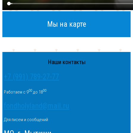
Мы на карте
Наши контакты
+7 (991) 789-27-77
00
00
Работаем с 9
до 18
fondholyland@mail.ru
Для писем и сообщений