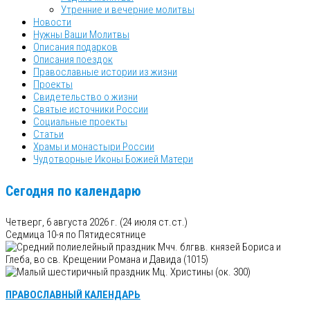
Утренние и вечерние молитвы
Новости
Нужны Ваши Молитвы
Описания подарков
Описания поездок
Православные истории из жизни
Проекты
Свидетельство о жизни
Святые источники России
Социальные проекты
Статьи
Храмы и монастыри России
Чудотворные Иконы Божией Матери
Сегодня по календарю
Четверг, 6 августа 2026 г.
(24 июля ст.ст.)
Седмица 10-я по Пятидесятнице
Мчч. блгвв. князей Бориса и
Глеба, во св. Крещении Романа и Давида (1015)
Мц. Христины (ок. 300)
ПРАВОСЛАВНЫЙ КАЛЕНДАРЬ