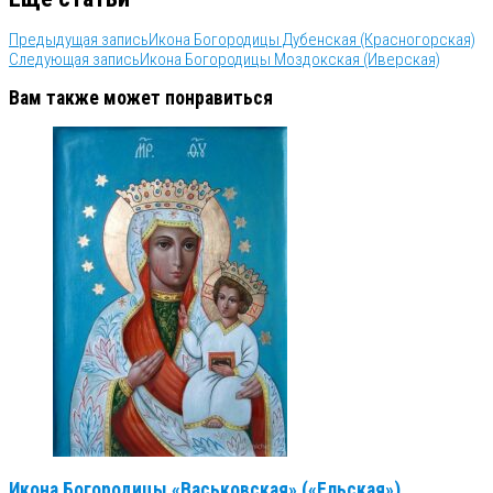
Предыдущая запись
Икона Богородицы Дубенская (Красногорская)
Следующая запись
Икона Богородицы Моздокская (Иверская)
Вам также может понравиться
Икона Богородицы «Васьковская» («Ельская»)