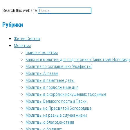
Search this website
Рубрики
Житие Святых
Молитвы
Главные молитвы
Каноны и молитвы для подготовки к Таинствам Исповеди
Молитва по соглашению (Акафисты)
Молитвы Ангелам
Молитвы в памятные даты
Молитвы в продолжение дня
Молитвы в скорбях и искушениях творимые
Молитвы Великого поста и Пасхи
Молитвы ко Пресвятой Богородице
Молитвы на разные случаи жизни
Молитвы о благоденствии
Молитвы о болящих