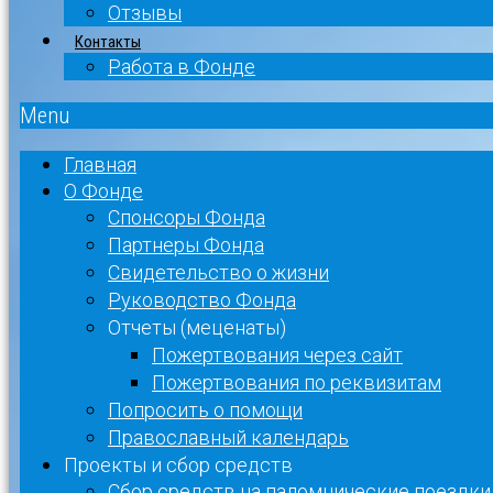
Отзывы
Контакты
Работа в Фонде
Menu
Главная
О Фонде
Спонсоры Фонда
Партнеры Фонда
Свидетельство о жизни
Руководство Фонда
Отчеты (меценаты)
Пожертвования через сайт
Пожертвования по реквизитам
Попросить о помощи
Православный календарь
Проекты и сбор средств
Сбор средств на паломнические поездки