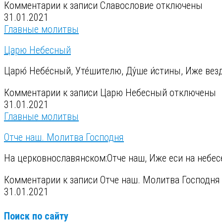
Комментарии
к записи Славословие
отключены
31.01.2021
Главные молитвы
Царю Небесный
Царю́ Небе́сный, Уте́шителю, Ду́ше и́стины, И́же везд
Комментарии
к записи Царю Небесный
отключены
31.01.2021
Главные молитвы
Отче наш. Молитва Господня
На церковнославянском:Отче наш, Иже еси на небесе́х
Комментарии
к записи Отче наш. Молитва Господня
31.01.2021
Поиск по сайту