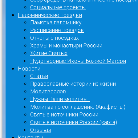
Социальные проекты
Паломнические поездки
Памятка паломнику
Расписание поездок
Отчеты о поездках
Храмы и монастыри России
Житие Святых
Чудотворные Иконы Божией Матери
Новости
Статьи
Православные истории из жизни
Молитвослов
Нужны Ваши молитвы_
Молитва по соглашению (Акафисты)
Святые источники России
Святые источники России (карта)
Отзывы
Контакты