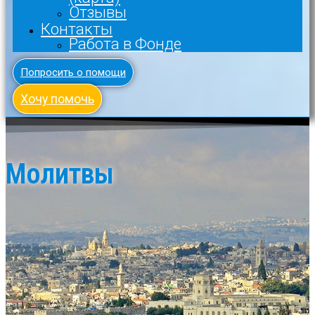
Отзывы
Контакты
Работа в Фонде
Попросить о помощи
Хочу помочь
Молитвы