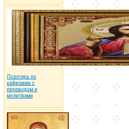
Псалтирь по
кафизмам с
переводом и
молитвами