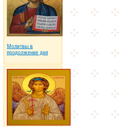
Молитвы в
продолжение дня