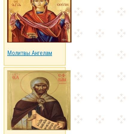
Молитвы Ангелам