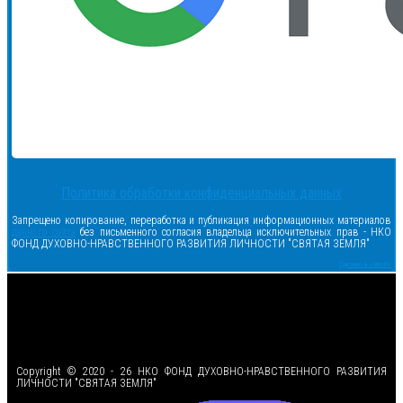
Политика обработки конфиденциальных данных
Запрещено копирование, переработка и публикация информационных материалов
данного сайта
без письменного согласия владельца исключительных прав - НКО
ФОНД ДУХОВНО-НРАВСТВЕННОГО РАЗВИТИЯ ЛИЧНОСТИ "СВЯТАЯ ЗЕМЛЯ"
Сделано в samsite
<
Copyright © 2020 - 26 НКО ФОНД ДУХОВНО-НРАВСТВЕННОГО РАЗВИТИЯ
ЛИЧНОСТИ "СВЯТАЯ ЗЕМЛЯ"