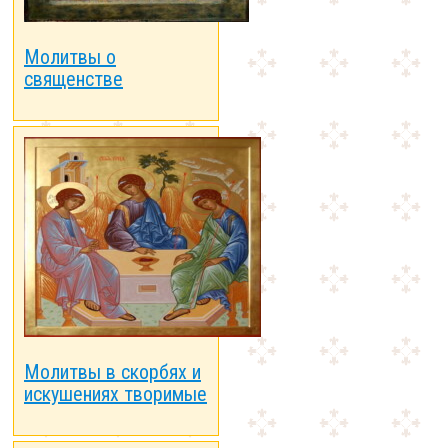
Молитвы о
священстве
Молитвы в скорбях и
искушениях творимые