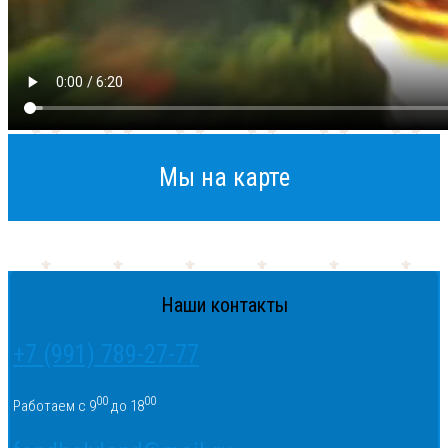
Мы на карте
Наши контакты
+7 (991) 789-27-77
00
00
Работаем с 9
до 18