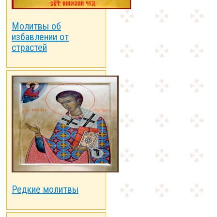
Молитвы об
избавлении от
страстей
Редкие молитвы