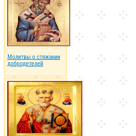
Молитвы о стяжании
добродетелей