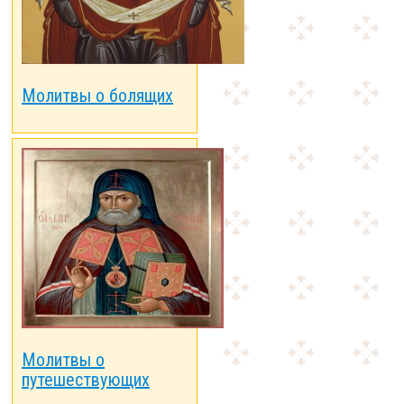
Молитвы о болящих
Молитвы о
путешествующих