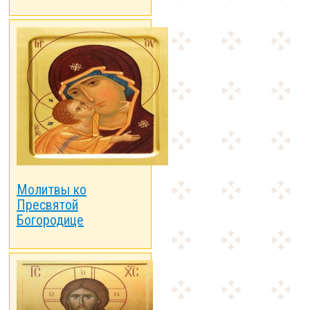
Молитвы ко
Пресвятой
Богородице