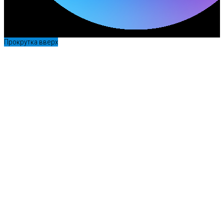
Прокрутка вверх