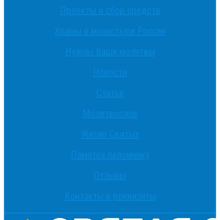
Проекты и сбор средств
Храмы и монастыри России
Нужны Ваши молитвы
Новости
Статьи
Молитвослов
Житие Святых
Памятка паломнику
Отзывы
Контакты и реквизиты