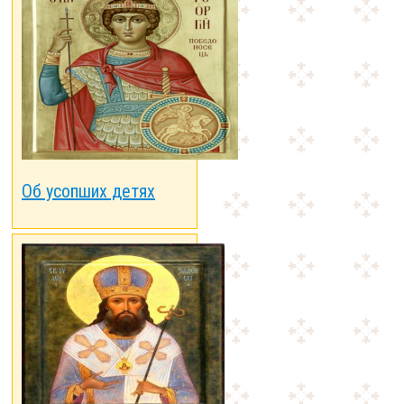
Об усопших детях