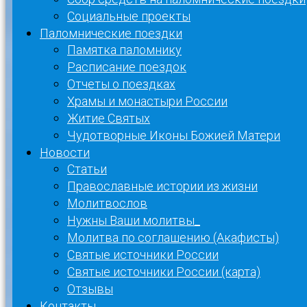
Социальные проекты
Паломнические поездки
Памятка паломнику
Расписание поездок
Отчеты о поездках
Храмы и монастыри России
Житие Святых
Чудотворные Иконы Божией Матери
Новости
Статьи
Православные истории из жизни
Молитвослов
Нужны Ваши молитвы_
Молитва по соглашению (Акафисты)
Святые источники России
Святые источники России (карта)
Отзывы
Контакты