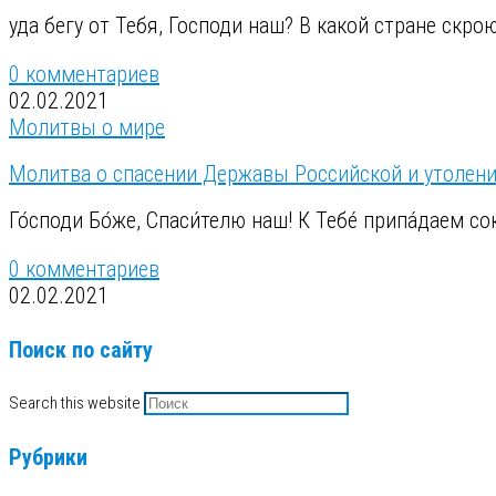
уда бегу от Тебя, Господи наш? В какой стране скр
0 комментариев
02.02.2021
Молитвы о мире
Молитва о спасении Державы Российской и утолени
Го́споди Бо́же, Спаси́телю наш! К Тебе́ припа́даем с
0 комментариев
02.02.2021
Поиск по сайту
Search this website
Рубрики