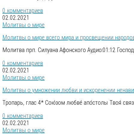
0 комментариев
02.02.2021
Молитвы о мире
Молитвы о мире всего мира и просвещении народо
Молитва прп. Силуана Афонского Аудио:01:12 Госпо
0 комментариев
02.02.2021
Молитвы о мире
Молитвы о умножении любви и искоренении ненави
Тропарь, глас 4* Сою́зом любве́ апо́столы Твоя́ связа́
0 комментариев
02.02.2021
Молитвы о мире