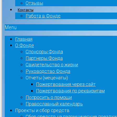
Отзывы
Контакты
Работа в Фонде
Menu
Главная
О Фонде
Спонсоры Фонда
Партнеры Фонда
Свидетельство о жизни
Руководство Фонда
Отчеты (меценаты)
Пожертвования через сайт
Пожертвования по реквизитам
Попросить о помощи
Православный календарь
Проекты и сбор средств
Сбор средств на паломнические поездки