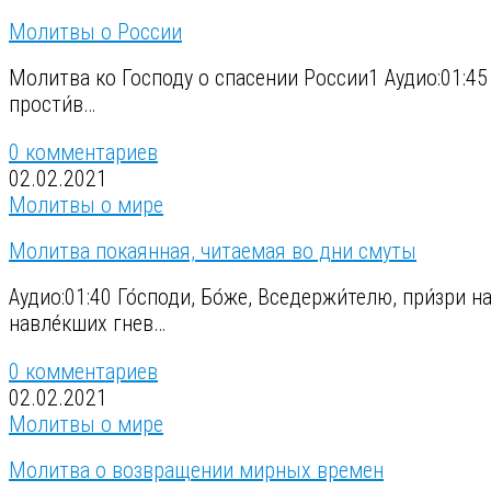
Молитвы о России
Молитва ко Господу о спасении России1 Аудио:01:45 Го́с
прости́в…
0 комментариев
02.02.2021
Молитвы о мире
Молитва покаянная, читаемая во дни смуты
Аудио:01:40 Го́споди, Бо́же, Вседержи́телю, при́зри 
навле́кших гнев…
0 комментариев
02.02.2021
Молитвы о мире
Молитва о возвращении мирных времен