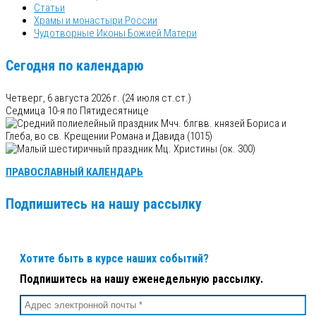
Статьи
Храмы и монастыри России
Чудотворные Иконы Божией Матери
Сегодня по календарю
Четверг, 6 августа 2026 г.
(24 июля ст.ст.)
Седмица 10-я по Пятидесятнице
Мчч. блгвв. князей Бориса и
Глеба, во св. Крещении Романа и Давида (1015)
Мц. Христины (ок. 300)
ПРАВОСЛАВНЫЙ КАЛЕНДАРЬ
Подпишитесь на нашу рассылку
Хотите быть в курсе наших событий?
Подпишитесь на нашу еженедельную рассылку.