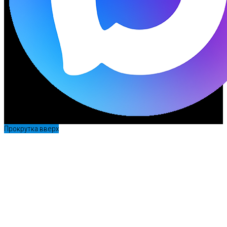
Прокрутка вверх