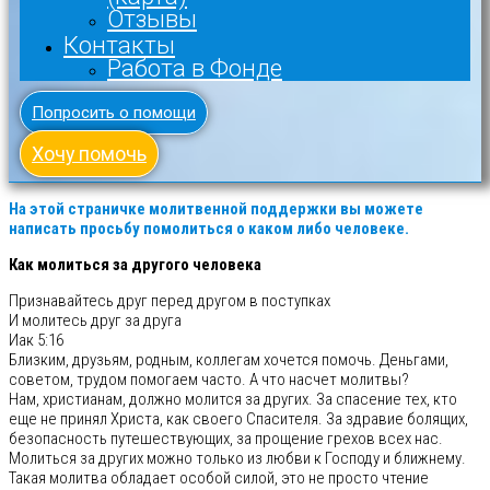
Отзывы
Контакты
Работа в Фонде
Попросить о помощи
Хочу помочь
На этой страничке молитвенной поддержки вы можете
написать просьбу помолиться о каком либо человеке.
Как молиться за другого человека
Признавайтесь друг перед другом в поступках
И молитесь друг за друга
Иак 5:16
Близким, друзьям, родным, коллегам хочется помочь. Деньгами,
советом, трудом помогаем часто. А что насчет молитвы?
Нам, христианам, должно молится за других. За спасение тех, кто
еще не принял Христа, как своего Спасителя. За здравие болящих,
безопасность путешествующих, за прощение грехов всех нас.
Молиться за других можно только из любви к Господу и ближнему.
Такая молитва обладает особой силой, это не просто чтение