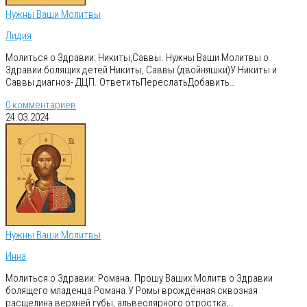
Нужны Ваши Молитвы
Лидия
Молиться о Здравии: Никиты,Саввы. Нужны Ваши Молитвы о
Здравии болящих детей Никиты, Саввы (двойняшки)У Никиты и
Саввы диагноз- ДЦП. ОтветитьПереслатьДобавить…
0 комментариев
24.03.2024
Нужны Ваши Молитвы
Инна
Молиться о Здравии: Романа. Прошу Ваших Молитв о Здравии
болящего младенца Романа.У Ромы врождённая сквозная
расщелина верхней губы, альвеолярного отростка,…