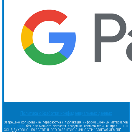
Политика обработки конфиденциальных данных
Запрещено копирование, переработка и публикация информационных материалов
данного сайта
без письменного согласия владельца исключительных прав - НКО
ФОНД ДУХОВНО-НРАВСТВЕННОГО РАЗВИТИЯ ЛИЧНОСТИ "СВЯТАЯ ЗЕМЛЯ"