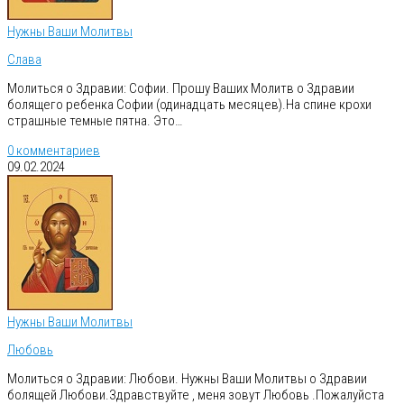
Нужны Ваши Молитвы
Слава
Молиться о Здравии: Софии. Прошу Ваших Молитв о Здравии
болящего ребенка Софии (одинадцать месяцев).На спине крохи
страшные темные пятна. Это…
0 комментариев
09.02.2024
Нужны Ваши Молитвы
Любовь
Молиться о Здравии: Любови. Нужны Ваши Молитвы о Здравии
болящей Любови.Здравствуйте , меня зовут Любовь .Пожалуйста