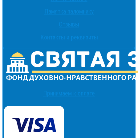
Памятка паломнику
Отзывы
Контакты и реквизиты
Принимаем к оплате