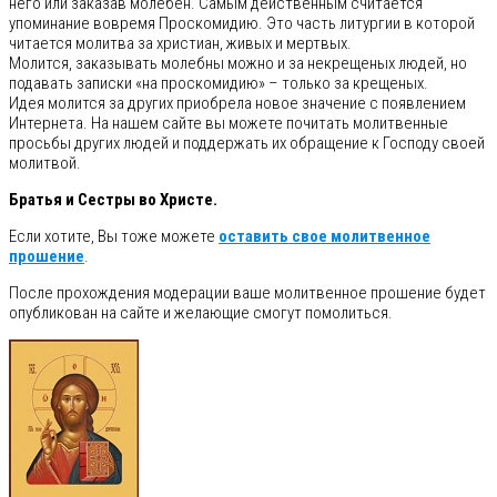
него или заказав молебен. Самым действенным считается
упоминание вовремя Проскомидию. Это часть литургии в которой
читается молитва за христиан, живых и мертвых.
Молится, заказывать молебны можно и за некрещеных людей, но
подавать записки «на проскомидию» – только за крещеных.
Идея молится за других приобрела новое значение с появлением
Интернета. На нашем сайте вы можете почитать молитвенные
просьбы других людей и поддержать их обращение к Господу своей
молитвой.​
Братья и Сестры во Христе.
Если хотите, Вы тоже можете
оставить свое молитвенное
прошение
.
После прохождения модерации ваше молитвенное прошение будет
опубликован на сайте и желающие смогут помолиться.