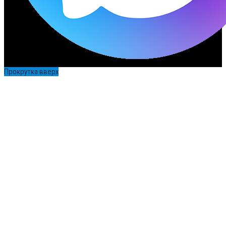
Прокрутка вверх