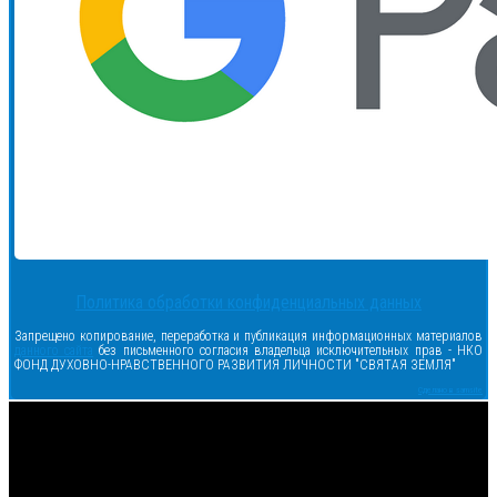
Политика обработки конфиденциальных данных
Запрещено копирование, переработка и публикация информационных материалов
данного сайта
без письменного согласия владельца исключительных прав - НКО
ФОНД ДУХОВНО-НРАВСТВЕННОГО РАЗВИТИЯ ЛИЧНОСТИ "СВЯТАЯ ЗЕМЛЯ"
Сделано в samsite
<