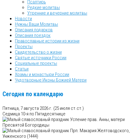
Псалтирь
Редкие молитвы
Утренние и вечерние молитвы
Новости
Нужны Ваши Молитвы
Описания подарков
Описания поездок
Православные истории из жизни
Проекты
Свидетельство о жизни
Святые источники России
Социальные проекты
Статьи
Храмы и монастыри России
Чудотворные Иконы Божией Матери
Сегодня по календарю
Пятница, 7 августа 2026 г.
(25 июля ст.ст.)
Седмица 10-я по Пятидесятнице
Успение прав. Анны, матери
Пресвятой Богородицы
Прп. Макария Желтоводского,
Унженского (1444)