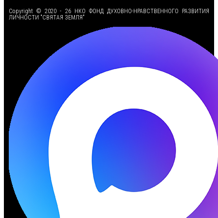
Copyright © 2020 - 26 НКО ФОНД ДУХОВНО-НРАВСТВЕННОГО РАЗВИТИЯ
ЛИЧНОСТИ "СВЯТАЯ ЗЕМЛЯ"