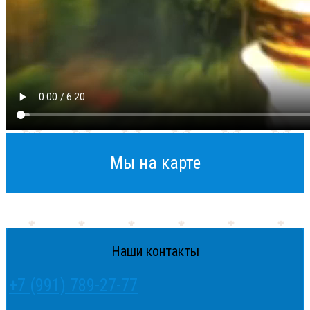
Мы на карте
Наши контакты
+7 (991) 789-27-77