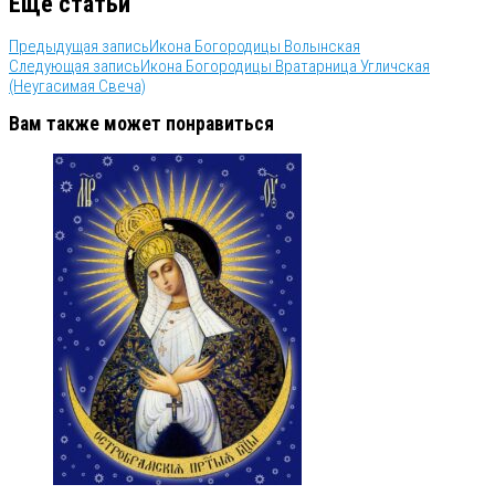
Еще статьи
Предыдущая запись
Икона Богородицы Волынская
Следующая запись
Икона Богородицы Вратарница Угличская
(Неугасимая Свеча)
Вам также может понравиться