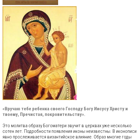
«Вручаю тебе ребенка своего Господу Богу Иисусу
Христу и
твоему, Пречистая, покровительству».
Это молитва образу Богоматери звучит в церквах уже несколько
сотен лет. Подробности появления иконы неизвестны. В иконописи
явно прослеживается византийское влияние. Образ многие годы