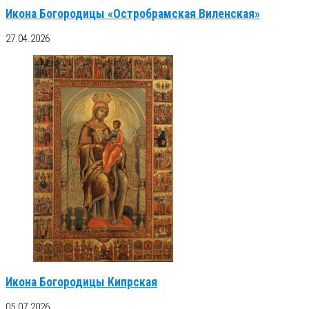
Икона Богородицы «Остробрамская Виленская»
27.04.2026
Икона Богородицы Кипрская
05.07.2026