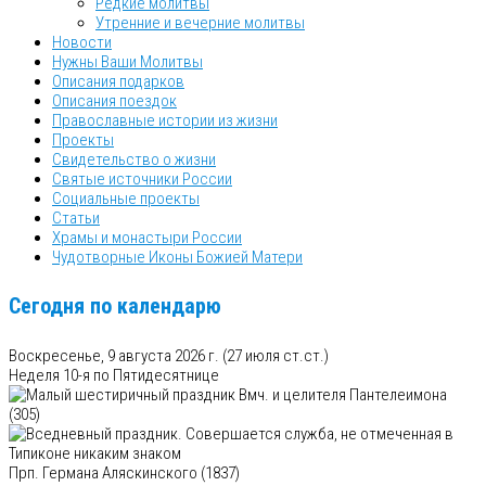
Редкие молитвы
Утренние и вечерние молитвы
Новости
Нужны Ваши Молитвы
Описания подарков
Описания поездок
Православные истории из жизни
Проекты
Свидетельство о жизни
Святые источники России
Социальные проекты
Статьи
Храмы и монастыри России
Чудотворные Иконы Божией Матери
Сегодня по календарю
Воскресенье, 9 августа 2026 г.
(27 июля ст.ст.)
Неделя 10-я по Пятидесятнице
Вмч. и целителя Пантелеимона
(305)
Прп. Германа Аляскинского (1837)