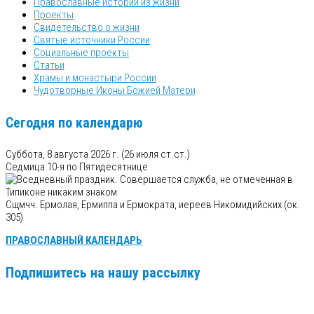
Православные истории из жизни
Проекты
Свидетельство о жизни
Святые источники России
Социальные проекты
Статьи
Храмы и монастыри России
Чудотворные Иконы Божией Матери
Сегодня по календарю
Суббота, 8 августа 2026 г.
(26 июля ст.ст.)
Седмица 10-я по Пятидесятнице
Сщмчч. Ермолая, Ермиппа и Ермократа, иереев Никомидийских (ок.
305)
ПРАВОСЛАВНЫЙ КАЛЕНДАРЬ
Подпишитесь на нашу рассылку