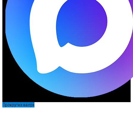
Прокрутка вверх