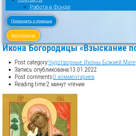
Работа в Фонде
Попросить о помощи
Хочу помочь
Икона Богородицы «Взыскание п
Post category:
Чудотворные Иконы Божией Мате
Запись опубликована:
13.01.2022
Post comments:
0 комментариев
Reading time:
2 минут чтения