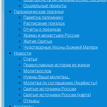
Социальные проекты
Паломнические поездки
Памятка паломнику
Расписание поездок
Отчеты о поездках
Храмы и монастыри России
Житие Святых
Чудотворные Иконы Божией Матери
Новости
Статьи
Православные истории из жизни
Молитвослов
Нужны Ваши молитвы_
Молитва по соглашению (Акафисты)
Святые источники России
Святые источники России (карта)
Отзывы
Контакты