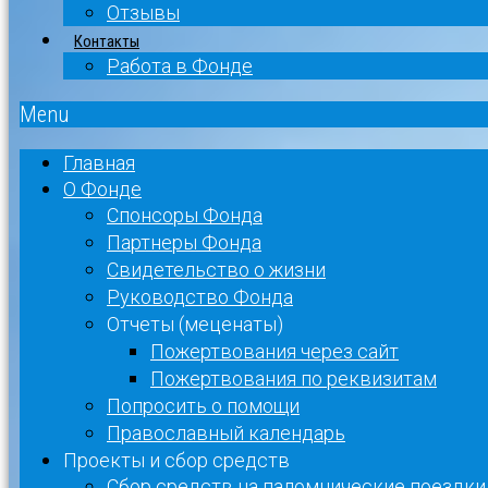
Отзывы
Контакты
Работа в Фонде
Menu
Главная
О Фонде
Спонсоры Фонда
Партнеры Фонда
Свидетельство о жизни
Руководство Фонда
Отчеты (меценаты)
Пожертвования через сайт
Пожертвования по реквизитам
Попросить о помощи
Православный календарь
Проекты и сбор средств
Сбор средств на паломнические поездки