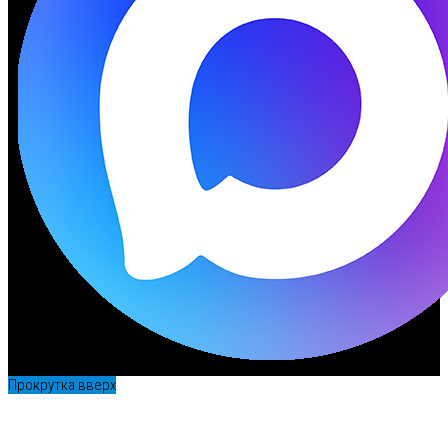
Прокрутка вверх