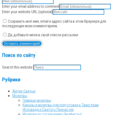
Enter your email address to comment
Enter your website URL (optional)
Сохранить моё имя, email и адрес сайта в этом браузере для
последующих моих комментариев.
Да, добавьте меня в свой список рассылки
Поиск по сайту
Search this website
Рубрики
Житие Святых
Молитвы
Главные молитвы
Каноны и молитвы для подготовки к Таинствам
Исповеди и Святого Причастия
Молитва по соглашению (Акафисты)