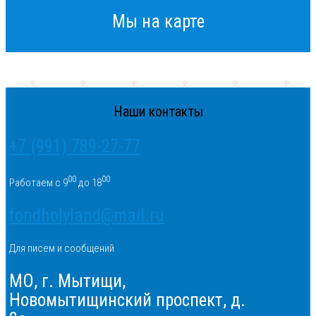
Мы на карте
Наши контакты
+7 (991) 789-27-77
00
00
Работаем с 9
до 18
fondholyland@mail.ru
Для писем и сообщений
МО, г. Мытищи,
Новомытищинский проспект, д.