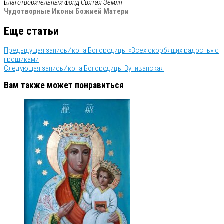
Благотворительный фонд
Святая Земля
Чудотворные Иконы Божией Матери
Еще статьи
Предыдущая запись
Икона Богородицы «Всех скорбящих радость» с
грошиками
Следующая запись
Икона Богородицы Вутиванская
Вам также может понравиться