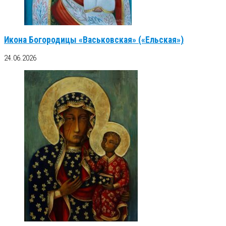
Икона Богородицы «Васьковская» («Ельская»)
24.06.2026