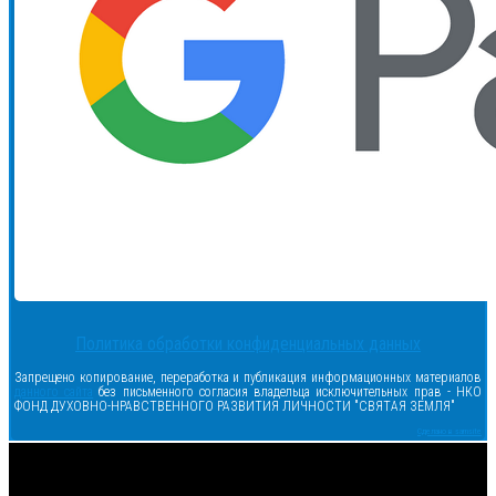
Политика обработки конфиденциальных данных
Запрещено копирование, переработка и публикация информационных материалов
данного сайта
без письменного согласия владельца исключительных прав - НКО
ФОНД ДУХОВНО-НРАВСТВЕННОГО РАЗВИТИЯ ЛИЧНОСТИ "СВЯТАЯ ЗЕМЛЯ"
Сделано в samsite