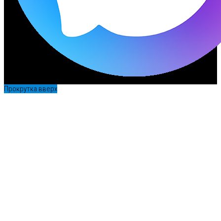
Прокрутка вверх