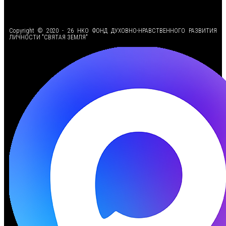
<
Copyright © 2020 - 26 НКО ФОНД ДУХОВНО-НРАВСТВЕННОГО РАЗВИТИЯ
ЛИЧНОСТИ "СВЯТАЯ ЗЕМЛЯ"