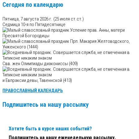
Сегодня по календарю
Пятница, 7 августа 2026 г.
(25 июля ст.ст.)
Седмица 10-я по Пятидесятнице
Успение прав. Анны, матери
Пресвятой Богородицы
Прп. Макария Желтоводского,
Унженского (1444)
Свв. жен Олимпиады диакониссы (409)
и Евпраксии девы, Тавеннской (413)
ПРАВОСЛАВНЫЙ КАЛЕНДАРЬ
Подпишитесь на нашу рассылку
Хотите быть в курсе наших событий?
Подпишитесь на нашу еженедельную рассылку.