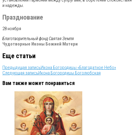
установлении гармонии между супругами, в обретении спокойствия
и надежды.
Празднование
28 ноября
Благотворительный фонд
Святая Земля
Чудотворные Иконы Божией Матери
Еще статьи
Предыдущая запись
Икона Богородицы «Благодатное Небо»
Следующая запись
Икона Богородицы Боголюбская
Вам также может понравиться