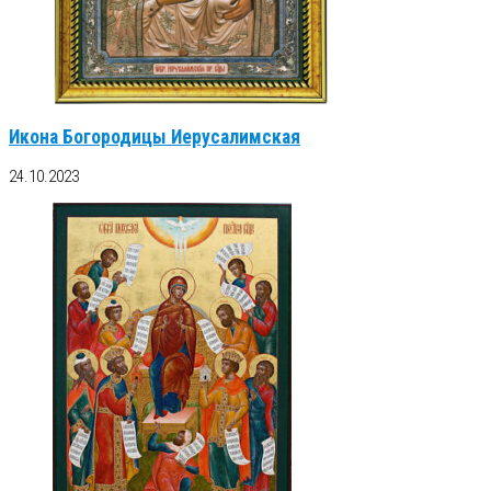
Икона Богородицы Иерусалимская
24.10.2023