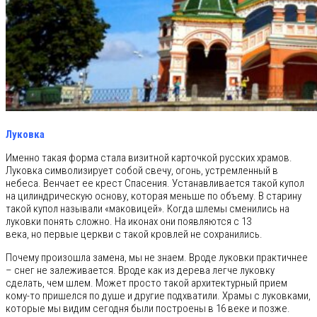
Луковка
Именно такая форма стала визитной карточкой русских храмов.
Луковка символизирует собой свечу, огонь, устремленный в
небеса. Венчает ее крест Спасения. Устанавливается такой купол
на цилиндрическую основу, которая меньше по объему. В старину
такой купол называли «маковицей». Когда шлемы сменились на
луковки понять сложно. На иконах они появляются с 13
века, но первые церкви с такой кровлей не сохранились.
Почему произошла замена, мы не знаем. Вроде луковки практичнее
– снег не залеживается. Вроде как из дерева легче луковку
сделать, чем шлем. Может просто такой архитектурный прием
кому-то пришелся по душе и другие подхватили. Храмы с луковками,
которые мы видим сегодня были построены в 16 веке и позже.