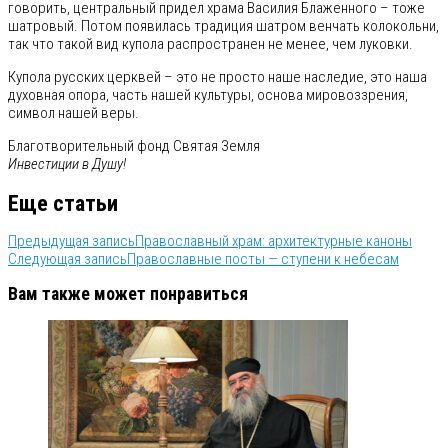
говорить, центральный придел храма Василия Блаженного – тоже
шатровый. Потом появилась традиция шатром венчать колокольни,
так что такой вид купола распространен не менее, чем луковки.
Купола русских церквей – это не просто наше наследие, это наша
духовная опора, часть нашей культуры, основа мировоззрения,
символ нашей веры.
Благотворительный фонд Святая Земля
Инвестиции в Душу!
Еще статьи
Предыдущая запись
Православный храм: архитектурные каноны
Следующая запись
Православные посты — ступени к небесам
Вам также может понравиться