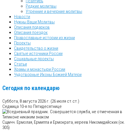
Псалтирь
Редкие молитвы
Утренние и вечерние молитвы
Новости
Нужны Ваши Молитвы
Описания подарков
Описания поездок
Православные истории из жизни
Проекты
Свидетельство о жизни
Святые источники России
Социальные проекты
Статьи
Храмы и монастыри России
Чудотворные Иконы Божией Матери
Сегодня по календарю
Суббота, 8 августа 2026 г.
(26 июля ст.ст.)
Седмица 10-я по Пятидесятнице
Сщмчч. Ермолая, Ермиппа и Ермократа, иереев Никомидийских (ок.
305)