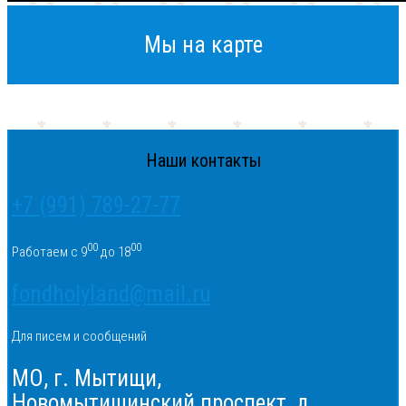
Мы на карте
Наши контакты
+7 (991) 789-27-77
00
00
Работаем с 9
до 18
fondholyland@mail.ru
Для писем и сообщений
МО, г. Мытищи,
Новомытищинский проспект, д.