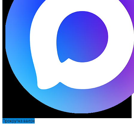
Прокрутка вверх