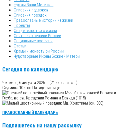
Нужны Ваши Молитвы
Описания подарков
Описания поездок
Православные истории из жизни
Проекты
Свидетельство о жизни
Святые источники России
Социальные проекты
Статьи
Храмы и монастыри России
Чудотворные Иконы Божией Матери
Сегодня по календарю
Четверг, 6 августа 2026 г.
(24 июля ст.ст.)
Седмица 10-я по Пятидесятнице
Мчч. блгвв. князей Бориса и
Глеба, во св. Крещении Романа и Давида (1015)
Мц. Христины (ок. 300)
ПРАВОСЛАВНЫЙ КАЛЕНДАРЬ
Подпишитесь на нашу рассылку