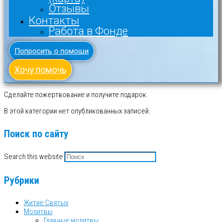
Отзывы
Контакты
Работа в Фонде
Попросить о помощи
Хочу помочь
Сделайте пожертвование и получите подарок.
В этой категории нет опубликованных записей.
Поиск по сайту
Search this website
Рубрики
Житие Святых
Молитвы
Главные молитвы