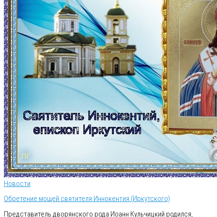
Новости
Обретение мощей святителя Иннокентия (Иркутского)
Представитель дворянского рода Иоанн Кульчицкий родился,