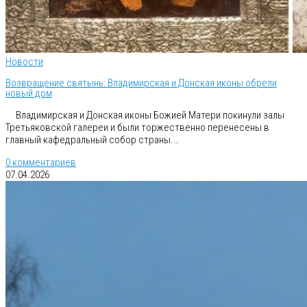
Новости
Возвращение святынь: Владимирская и Донская иконы обрели
новый дом
Владимирская и Донская иконы Божией Матери покинули залы
Третьяковской галереи и были торжественно перенесены в
главный кафедральный собор страны.…
0 комментариев
07.04.2026