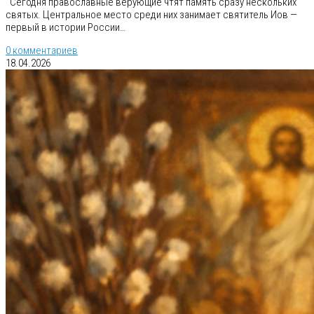
Сегодня православные верующие чтят память сразу нескольких
святых. Центральное место среди них занимает святитель Иов —
первый в истории России…
0 комментариев
18.04.2026