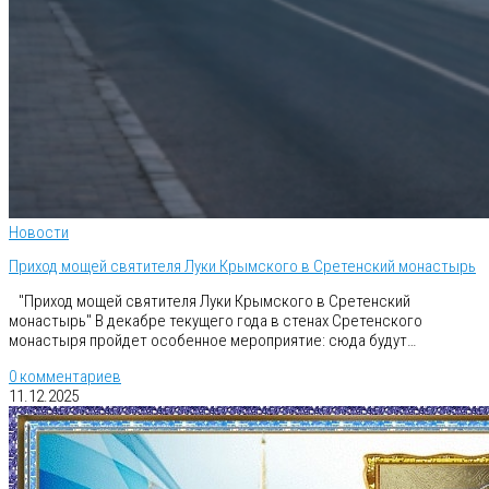
Новости
Приход мощей святителя Луки Крымского в Сретенский монастырь
"Приход мощей святителя Луки Крымского в Сретенский
монастырь" В декабре текущего года в стенах Сретенского
монастыря пройдет особенное мероприятие: сюда будут…
0 комментариев
11.12.2025