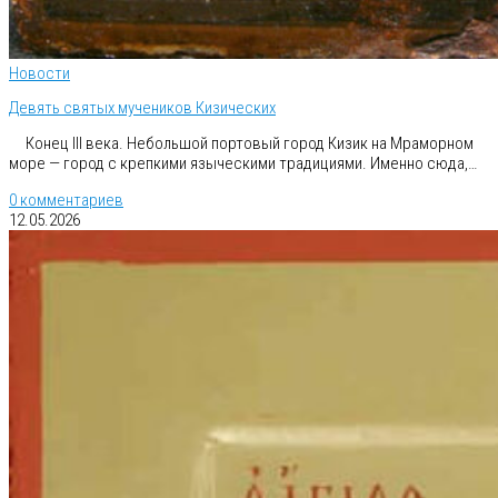
Новости
Девять святых мучеников Кизических
Конец III века. Небольшой портовый город Кизик на Мраморном
море — город с крепкими языческими традициями. Именно сюда,…
0 комментариев
12.05.2026