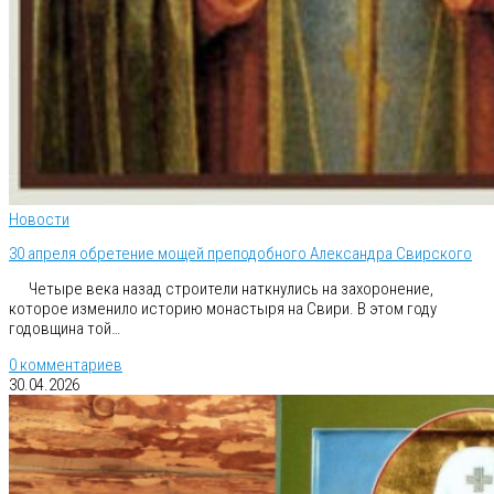
Новости
30 апреля обретение мощей преподобного Александра Свирского
Четыре века назад строители наткнулись на захоронение,
которое изменило историю монастыря на Свири. В этом году
годовщина той…
0 комментариев
30.04.2026