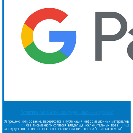
Политика обработки конфиденциальных данных
Запрещено копирование, переработка и публикация информационных материалов
данного сайта
без письменного согласия владельца исключительных прав - НКО
ФОНД ДУХОВНО-НРАВСТВЕННОГО РАЗВИТИЯ ЛИЧНОСТИ "СВЯТАЯ ЗЕМЛЯ"