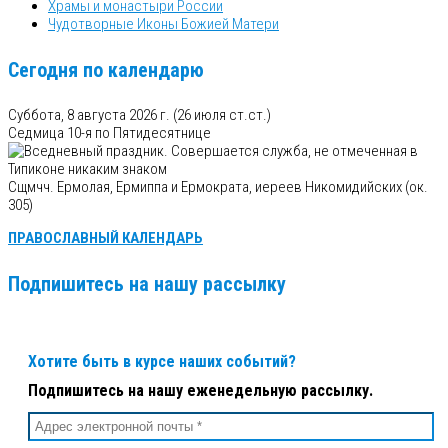
Храмы и монастыри России
Чудотворные Иконы Божией Матери
Сегодня по календарю
Суббота, 8 августа 2026 г.
(26 июля ст.ст.)
Седмица 10-я по Пятидесятнице
Сщмчч. Ермолая, Ермиппа и Ермократа, иереев Никомидийских (ок.
305)
ПРАВОСЛАВНЫЙ КАЛЕНДАРЬ
Подпишитесь на нашу рассылку
Хотите быть в курсе наших событий?
Подпишитесь на нашу еженедельную рассылку.