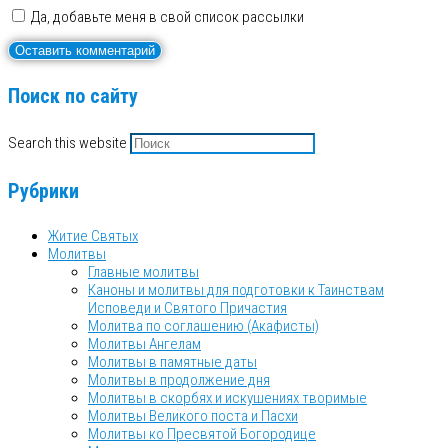
Да, добавьте меня в свой список рассылки
Поиск по сайту
Search this website
Рубрики
Житие Святых
Молитвы
Главные молитвы
Каноны и молитвы для подготовки к Таинствам
Исповеди и Святого Причастия
Молитва по соглашению (Акафисты)
Молитвы Ангелам
Молитвы в памятные даты
Молитвы в продолжение дня
Молитвы в скорбях и искушениях творимые
Молитвы Великого поста и Пасхи
Молитвы ко Пресвятой Богородице