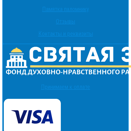
Памятка паломнику
Отзывы
Контакты и реквизиты
Принимаем к оплате