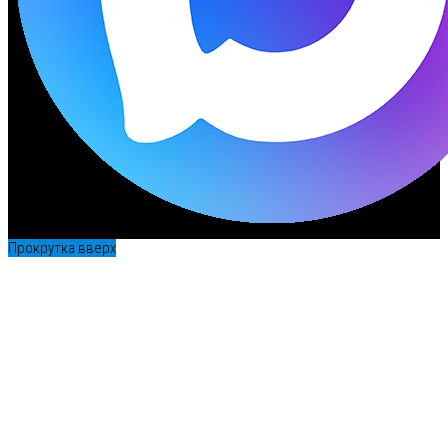
Прокрутка вверх