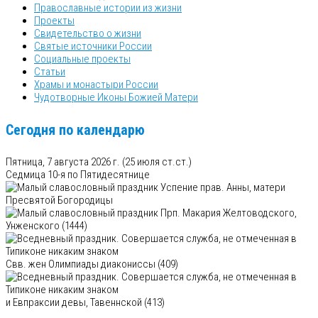
Православные истории из жизни
Проекты
Свидетельство о жизни
Святые источники России
Социальные проекты
Статьи
Храмы и монастыри России
Чудотворные Иконы Божией Матери
Сегодня по календарю
Пятница, 7 августа 2026 г.
(25 июля ст.ст.)
Седмица 10-я по Пятидесятнице
Успение прав. Анны, матери
Пресвятой Богородицы
Прп. Макария Желтоводского,
Унженского (1444)
Свв. жен Олимпиады диакониссы (409)
и Евпраксии девы, Тавеннской (413)