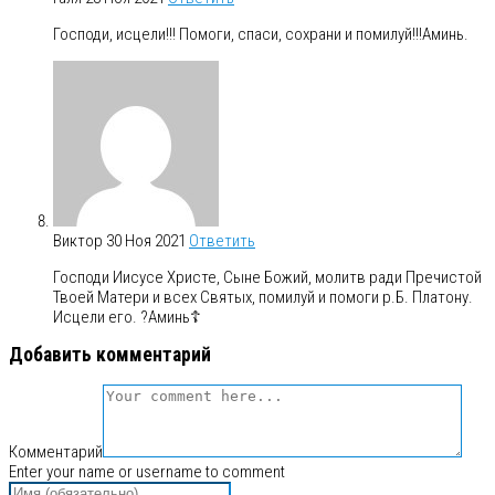
Господи, исцели!!! Помоги, спаси, сохрани и помилуй!!!Аминь.
Виктор
30 Ноя 2021
Ответить
Господи Иисусе Христе, Сыне Божий, молитв ради Пречистой
Твоей Матери и всех Святых, помилуй и помоги р.Б. Платону.
Исцели его. ?Аминь☦️
Добавить комментарий
Комментарий
Enter your name or username to comment