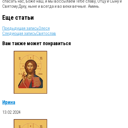
спасать нас, Боже наш, и мы воссылаем Тебе славу, Отцу и Сыну и
Святому Духу, ныне и всегда и во веки вечные. Аминь.
Еще статьи
Предыдущая запись
Олеся
Следующая запись
Святослав
Вам также может понравиться
Ирина
13.02.2024