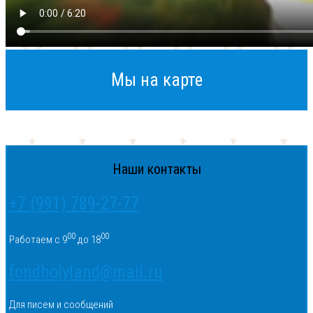
Мы на карте
Наши контакты
+7 (991) 789-27-77
00
00
Работаем с 9
до 18
fondholyland@mail.ru
Для писем и сообщений