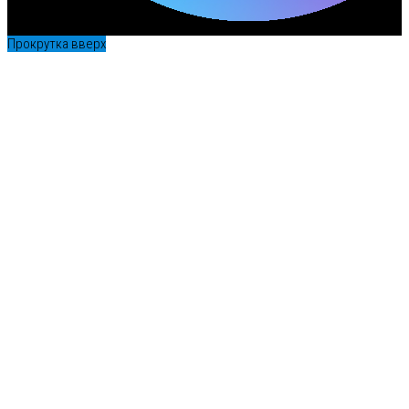
Прокрутка вверх