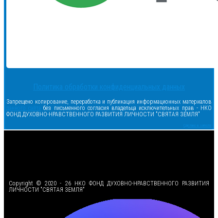
Политика обработки конфиденциальных данных
Запрещено копирование, переработка и публикация информационных материалов
данного сайта
без письменного согласия владельца исключительных прав - НКО
ФОНД ДУХОВНО-НРАВСТВЕННОГО РАЗВИТИЯ ЛИЧНОСТИ "СВЯТАЯ ЗЕМЛЯ"
Сделано в samsite
<
Copyright © 2020 - 26 НКО ФОНД ДУХОВНО-НРАВСТВЕННОГО РАЗВИТИЯ
ЛИЧНОСТИ "СВЯТАЯ ЗЕМЛЯ"