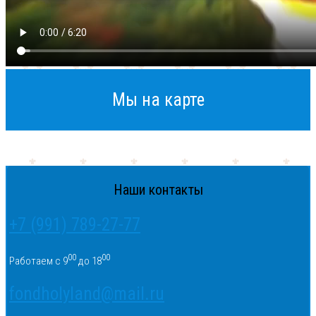
Мы на карте
Наши контакты
+7 (991) 789-27-77
00
00
Работаем с 9
до 18
fondholyland@mail.ru