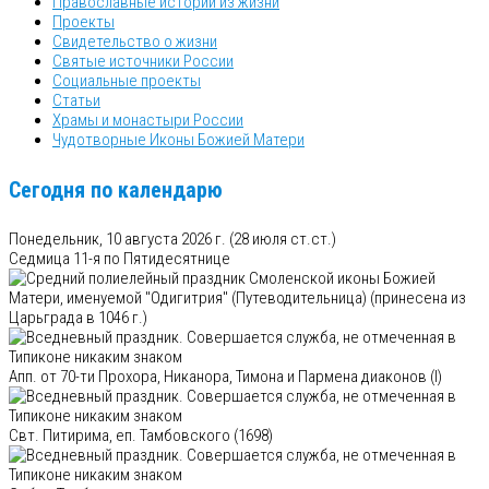
Православные истории из жизни
Проекты
Свидетельство о жизни
Святые источники России
Социальные проекты
Статьи
Храмы и монастыри России
Чудотворные Иконы Божией Матери
Сегодня по календарю
Понедельник, 10 августа 2026 г.
(28 июля ст.ст.)
Седмица 11-я по Пятидесятнице
Смоленской иконы Божией
Матери, именуемой "Одигитрия" (Путеводительница) (принесена из
Царьграда в 1046 г.)
Апп. от 70-ти Прохора, Никанора, Тимона и Пармена диаконов (I)
Свт. Питирима, еп. Тамбовского (1698)