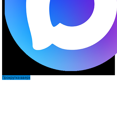
Прокрутка вверх