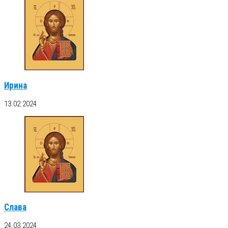
Ирина
13.02.2024
Слава
24.03.2024