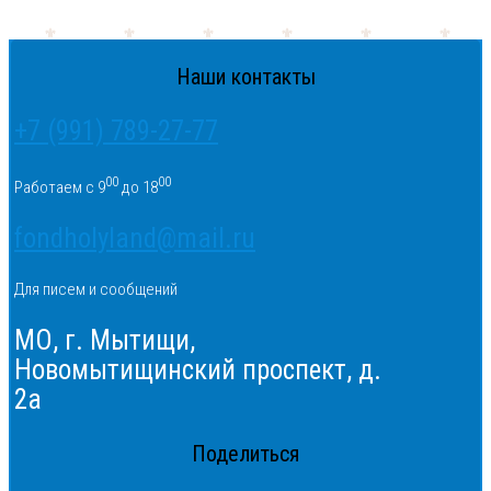
Наши контакты
+7 (991) 789-27-77
00
00
Работаем с 9
до 18
fondholyland@mail.ru
Для писем и сообщений
МО, г. Мытищи,
Новомытищинский проспект, д.
2а
Поделиться