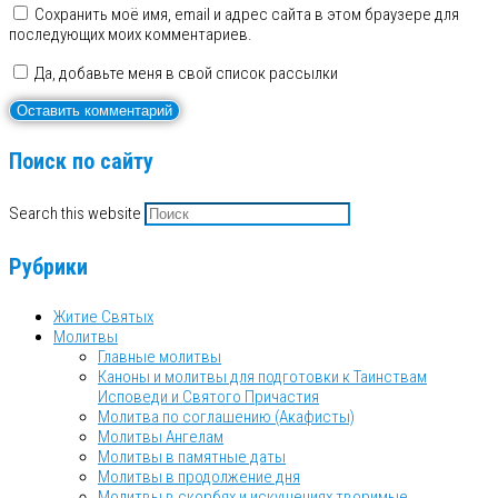
Сохранить моё имя, email и адрес сайта в этом браузере для
последующих моих комментариев.
Да, добавьте меня в свой список рассылки
Поиск по сайту
Search this website
Рубрики
Житие Святых
Молитвы
Главные молитвы
Каноны и молитвы для подготовки к Таинствам
Исповеди и Святого Причастия
Молитва по соглашению (Акафисты)
Молитвы Ангелам
Молитвы в памятные даты
Молитвы в продолжение дня
Молитвы в скорбях и искушениях творимые