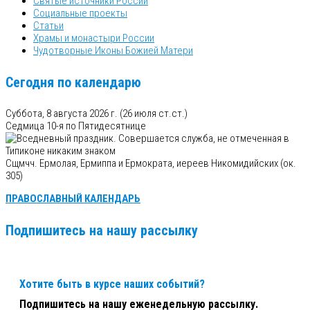
Святые источники России
Социальные проекты
Статьи
Храмы и монастыри России
Чудотворные Иконы Божией Матери
Сегодня по календарю
Суббота, 8 августа 2026 г.
(26 июля ст.ст.)
Седмица 10-я по Пятидесятнице
Сщмчч. Ермолая, Ермиппа и Ермократа, иереев Никомидийских (ок.
305)
ПРАВОСЛАВНЫЙ КАЛЕНДАРЬ
Подпишитесь на нашу рассылку
Хотите быть в курсе наших событий?
Подпишитесь на нашу еженедельную рассылку.