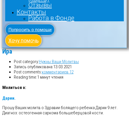
Отзывы
Контакты
Работа в Фонде
Попросить о помощи
Хочу помочь
Ира
Post category:
Нужны Ваши Молитвы
Запись опубликована:
13.03.2021
Post comments:
комментариев 12
Reading time:
1 минут чтения
Молиться о:
Дарии.
Прошу Ваших молитв о Здравии болящего ребенка Дарии 9 лет.
Диагноз: остеогенная саркома большеберцовой кости.