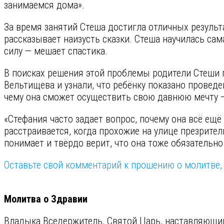
занимаемся дома».
За время занятий Стеша достигла отличных результа
рассказывает наизусть сказки. Стеша научилась са
силу — мешает спастика.
В поисках решения этой проблемы родители Стеши 
Вельтищева и узнали, что ребёнку показано провед
чему она сможет осуществить свою давнюю мечту —
«Стефания часто задает вопрос, почему она всё ещё 
расстраивается, когда прохожие на улице презрител
понимает и твёрдо верит, что она тоже обязательно
Оставьте свой комментарий к прошению о молитве, 
⠀
Молитва о Здравии
Владыка Вседержитель, Святой Царь, наставляющ