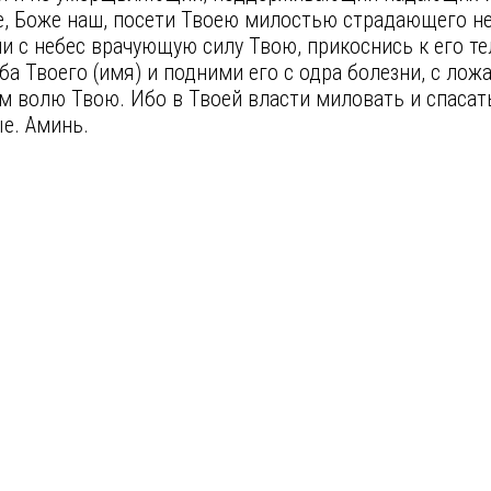
, Боже наш, посети Твоею милостью страдающего не
и с небес врачующую силу Твою, прикоснись к его тел
а Твоего (имя) и подними его с одра болезни, с ло
волю Твою. Ибо в Твоей власти миловать и спасать 
ые. Аминь.