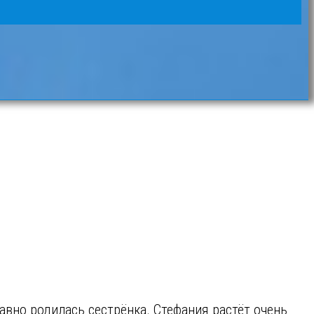
вно родилась сестрёнка. Стефания растёт очень