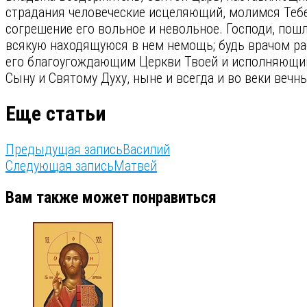
страдания человеческие исцеляющий, молимся Тебе
согрешение его вольное и невольное. Господи, пошл
всякую находящуюся в нем немощь; будь врачом раб
его благоугождающим Церкви Твоей и исполняющим 
Сыну и Святому Духу, ныне и всегда и во веки вечн
Еще статьи
Предыдущая запись
Василий
Следующая запись
Матвей
Вам также может понравиться