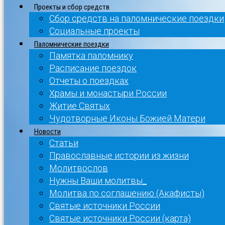
Проекты и сбор средств
Сбор средств на паломнические поездки
Социальные проекты
Паломнические поездки
Памятка паломнику
Расписание поездок
Отчеты о поездках
Храмы и монастыри России
Житие Святых
Чудотворные Иконы Божией Матери
Новости
Статьи
Православные истории из жизни
Молитвослов
Нужны Ваши молитвы_
Молитва по соглашению (Акафисты)
Святые источники России
Святые источники России (карта)