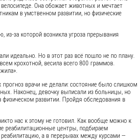
 велосипеде. Она обожает животных и мечтает
стникам в умственном развитии, но физические
, из-за которой возникла угроза прерывания
ли идеально. Но в этот раз всё пошло не по плану.
всем крохотной, весила всего 800 граммов.
 жила».
прогноз врачи не делали: состояние было слишком
ных. Наконец, девочку выписали из больницы, но
 в физическом развитии. Пройдя обследования в
икто нас к этому не готовил. Как вообще можно к
ие реабилитационные центры, подбираем
реабилитацию, а в перерывах между курсами —