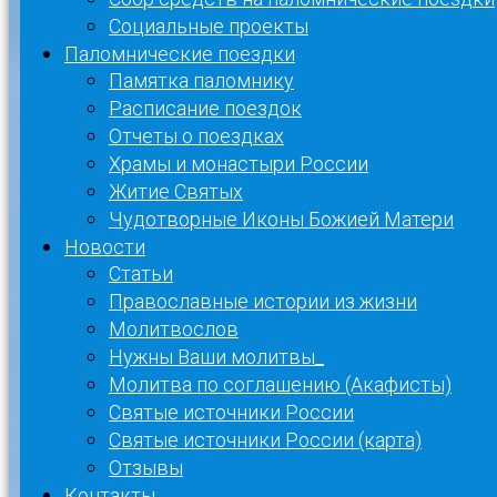
Социальные проекты
Паломнические поездки
Памятка паломнику
Расписание поездок
Отчеты о поездках
Храмы и монастыри России
Житие Святых
Чудотворные Иконы Божией Матери
Новости
Статьи
Православные истории из жизни
Молитвослов
Нужны Ваши молитвы_
Молитва по соглашению (Акафисты)
Святые источники России
Святые источники России (карта)
Отзывы
Контакты