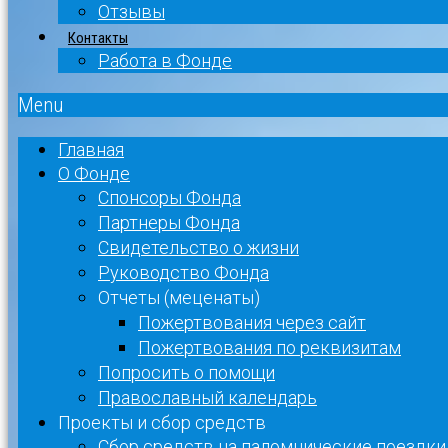
Отзывы
Контакты
Работа в Фонде
Menu
Главная
О Фонде
Спонсоры Фонда
Партнеры Фонда
Свидетельство о жизни
Руководство Фонда
Отчеты (меценаты)
Пожертвования через сайт
Пожертвования по реквизитам
Попросить о помощи
Православный календарь
Проекты и сбор средств
Сбор средств на паломнические поездки