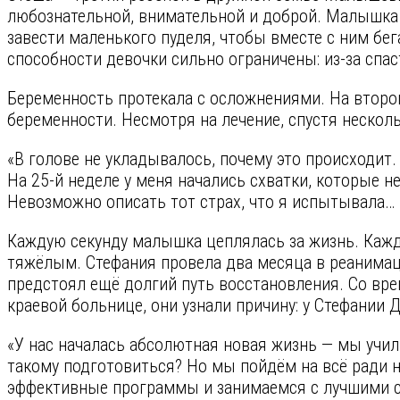
любознательной, внимательной и доброй. Малышка л
завести маленького пуделя, чтобы вместе с ним бег
способности девочки сильно ограничены: из-за спас
Беременность протекала с осложнениями. На второ
беременности. Несмотря на лечение, спустя неско
«В голове не укладывалось, почему это происходит.
На 25-й неделе у меня начались схватки, которые н
Невозможно описать тот страх, что я испытывала… 
Каждую секунду малышка цеплялась за жизнь. Кажд
тяжёлым. Стефания провела два месяца в реанимац
предстоял ещё долгий путь восстановления. Со вре
краевой больнице, они узнали причину: у Стефании 
«У нас началась абсолютная новая жизнь — мы учил
такому подготовиться? Но мы пойдём на всё ради
эффективные программы и занимаемся с лучшими с