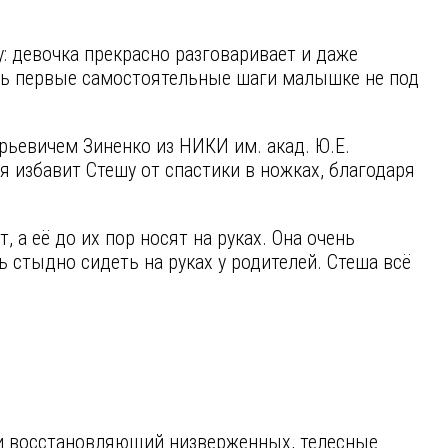
: девочка прекрасно разговаривает и даже
лать первые самостоятельные шаги малышке не под
ьевичем Зиненко из НИКИ им. акад. Ю.Е.
я избавит Стешу от спастики в ножках, благодаря
 а её до их пор носят на руках. Она очень
 стыдно сидеть на руках у родителей. Стеша всё
.
и восстановляющий низверженных, телесные