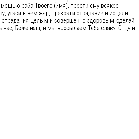
мощью раба Твоего (имя), прости ему всякое
у, угаси в нем жар, прекрати страдание и исцели
жа страдания целым и совершенно здоровым; сделай
нас, Боже наш, и мы воссылаем Тебе славу, Отцу и