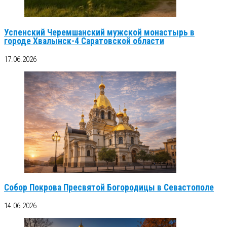
Успенский Черемшанский мужской монастырь в
городе Хвалынск-4 Саратовской области
17.06.2026
Собор Покрова Пресвятой Богородицы в Севастополе
14.06.2026