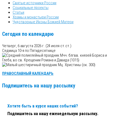
Святые источники России
Социальные проекты
Статьи
Храмы и монастыри России
Чудотворные Иконы Божией Матери
Сегодня по календарю
Четверг, 6 августа 2026 г.
(24 июля ст.ст.)
Седмица 10-я по Пятидесятнице
Мчч. блгвв. князей Бориса и
Глеба, во св. Крещении Романа и Давида (1015)
Мц. Христины (ок. 300)
ПРАВОСЛАВНЫЙ КАЛЕНДАРЬ
Подпишитесь на нашу рассылку
Хотите быть в курсе наших событий?
Подпишитесь на нашу еженедельную рассылку.