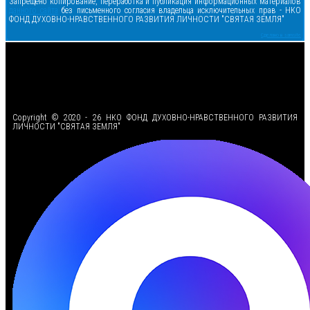
Запрещено копирование, переработка и публикация информационных материалов
данного сайта
без письменного согласия владельца исключительных прав - НКО
ФОНД ДУХОВНО-НРАВСТВЕННОГО РАЗВИТИЯ ЛИЧНОСТИ "СВЯТАЯ ЗЕМЛЯ"
Сделано в samsite
<
Copyright © 2020 - 26 НКО ФОНД ДУХОВНО-НРАВСТВЕННОГО РАЗВИТИЯ
ЛИЧНОСТИ "СВЯТАЯ ЗЕМЛЯ"