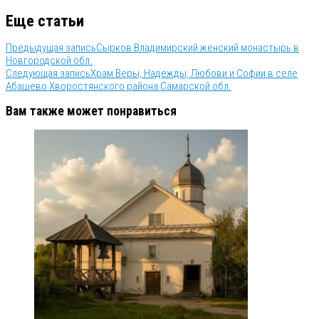
Еще статьи
Предыдущая запись
Сырков Владимирский женский монастырь в
Новгородской обл.
Следующая запись
Храм Веры, Надежды, Любови и Софии в селе
Абашево Хворостянского района Самарской обл.
Вам также может понравиться