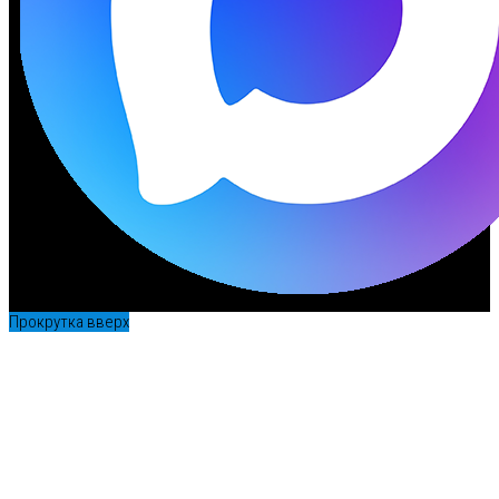
Прокрутка вверх