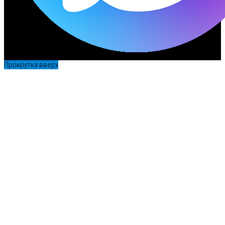
Прокрутка вверх