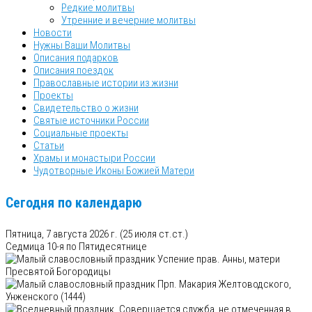
Редкие молитвы
Утренние и вечерние молитвы
Новости
Нужны Ваши Молитвы
Описания подарков
Описания поездок
Православные истории из жизни
Проекты
Свидетельство о жизни
Святые источники России
Социальные проекты
Статьи
Храмы и монастыри России
Чудотворные Иконы Божией Матери
Сегодня по календарю
Пятница, 7 августа 2026 г.
(25 июля ст.ст.)
Седмица 10-я по Пятидесятнице
Успение прав. Анны, матери
Пресвятой Богородицы
Прп. Макария Желтоводского,
Унженского (1444)