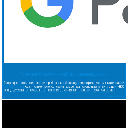
Политика обработки конфиденциальных данных
Запрещено копирование, переработка и публикация информационных материалов
данного сайта
без письменного согласия владельца исключительных прав - НКО
ФОНД ДУХОВНО-НРАВСТВЕННОГО РАЗВИТИЯ ЛИЧНОСТИ "СВЯТАЯ ЗЕМЛЯ"
Сделано в samsite
<