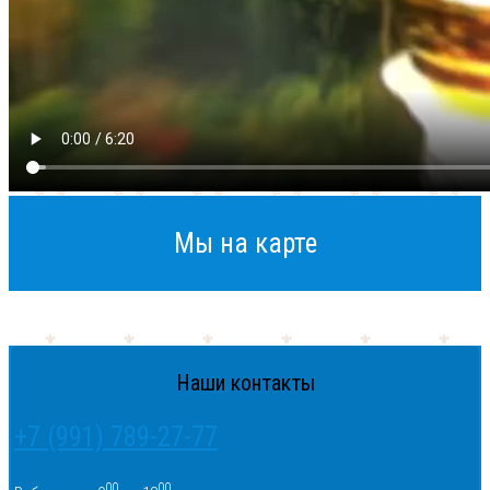
Мы на карте
Наши контакты
+7 (991) 789-27-77
00
00