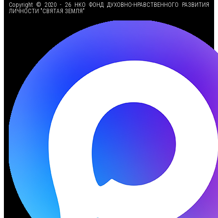
Copyright © 2020 - 26 НКО ФОНД ДУХОВНО-НРАВСТВЕННОГО РАЗВИТИЯ
ЛИЧНОСТИ "СВЯТАЯ ЗЕМЛЯ"