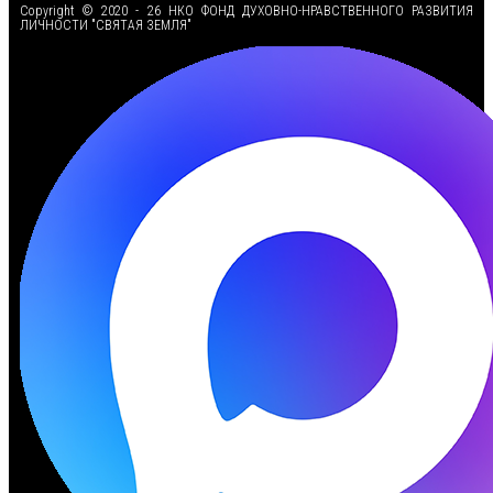
Copyright © 2020 - 26 НКО ФОНД ДУХОВНО-НРАВСТВЕННОГО РАЗВИТИЯ
ЛИЧНОСТИ "СВЯТАЯ ЗЕМЛЯ"