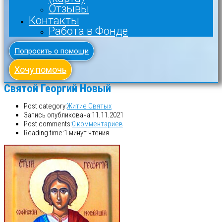
Отзывы
Контакты
Работа в Фонде
Попросить о помощи
Хочу помочь
Святой Георгий Новый
Post category:
Житие Святых
Запись опубликована:
11.11.2021
Post comments:
0 комментариев
Reading time:
1 минут чтения