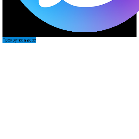
Прокрутка вверх