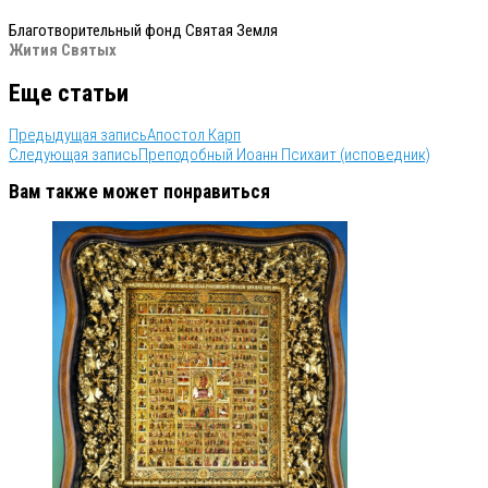
Благотворительный фонд Святая Земля
Жития Святых
Еще статьи
Предыдущая запись
Апостол Карп
Следующая запись
Преподобный Иоанн Психаит (исповедник)
Вам также может понравиться