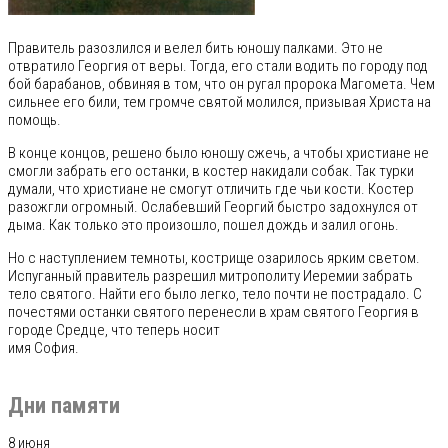
Правитель разозлился и велел бить юношу палками. Это не
отвратило Георгия от веры. Тогда, его стали водить по городу под
бой барабанов, обвиняя в том, что он ругал пророка Магомета. Чем
сильнее его били, тем громче святой молился, призывая Христа на
помощь.
В конце концов, решено было юношу сжечь, а чтобы христиане не
смогли забрать его останки, в костер накидали собак. Так турки
думали, что христиане не смогут отличить где чьи кости. Костер
разожгли огромный. Ослабевший Георгий быстро задохнулся от
дыма. Как только это произошло, пошел дождь и залил огонь.
Но с наступлением темноты, кострище озарилось ярким светом.
Испуганный правитель разрешил митрополиту Иеремии забрать
тело святого. Найти его было легко, тело почти не пострадало. С
почестями останки святого перенесли в храм святого Георгия в
городе Средце, что теперь носит
имя София.
Дни памяти
8 июня