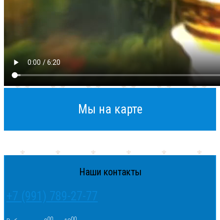
Мы на карте
Наши контакты
+7 (991) 789-27-77
00
00