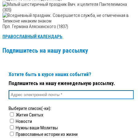
Вмч. и целителя Пантелеимона
(305)
Прп. Германа Аляскинского (1837)
ПРАВОСЛАВНЫЙ КАЛЕНДАРЬ
Подпишитесь на нашу рассылку
Хотите быть в курсе наших событий?
Подпишитесь на нашу еженедельную рассылку.
Выберите список(-ки):
Жития Святых
Новости
Нужны ваши Молитвы
Православные истории из жизни