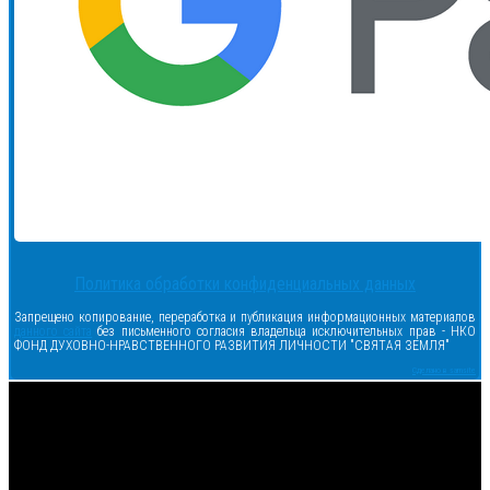
Политика обработки конфиденциальных данных
Запрещено копирование, переработка и публикация информационных материалов
данного сайта
без письменного согласия владельца исключительных прав - НКО
ФОНД ДУХОВНО-НРАВСТВЕННОГО РАЗВИТИЯ ЛИЧНОСТИ "СВЯТАЯ ЗЕМЛЯ"
Сделано в samsite
<