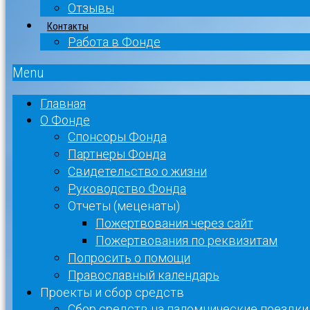
Отзывы
Контакты
Работа в Фонде
Menu
Главная
О Фонде
Спонсоры Фонда
Партнеры Фонда
Свидетельство о жизни
Руководство Фонда
Отчеты (меценаты)
Пожертвования через сайт
Пожертвования по реквизитам
Попросить о помощи
Православный календарь
Проекты и сбор средств
Сбор средств на паломнические поездки