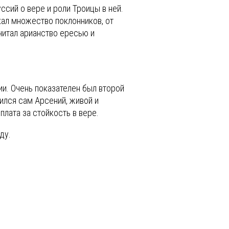
ссий о вере и роли Троицы в ней.
кал множество поклонников, от
читал арианство ересью и
ии. Очень показателен был второй
ился сам Арсений, живой и
лата за стойкость в вере.
ду.