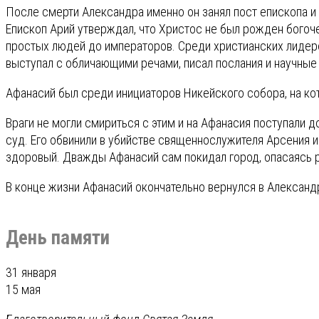
После смерти Александра именно он занял пост епископа и н
Епископ Арий утверждал, что Христос не был рожден богоче
простых людей до императоров. Среди христианских лидеро
выступал с обличающими речами, писал послания и научные
Афанасий был среди инициаторов Никейского собора, на ко
Враги не могли смириться с этим и на Афанасия поступали 
суд. Его обвинили в убийстве священнослужителя Арсения и
здоровый. Дважды Афанасий сам покидал город, опасаясь ра
В конце жизни Афанасий окончательно вернулся в Александр
День памяти
31 января
15 мая