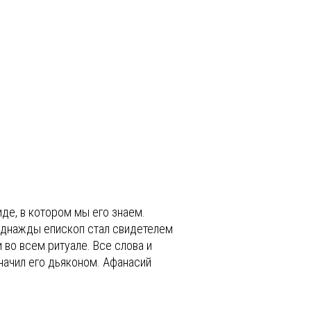
де, в котором мы его знаем.
Однажды епископ стал свидетелем
 во всем ритуале. Все слова и
значил его дьяконом. Афанасий