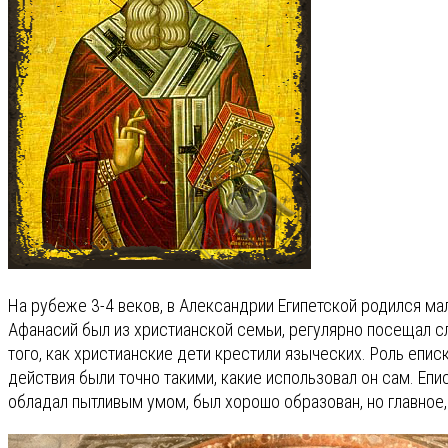
На рубеже 3-4 веков, в Александрии Египетской родился ма
Афанасий был из христианской семьи, регулярно посещал 
того, как христианские дети крестили языческих. Роль епис
действия были точно такими, какие использовал он сам. Епи
обладал пытливым умом, был хорошо образован, но главное,