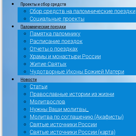
Проекты и сбор средств
Сбор средств на паломнические поездки
Социальные проекты
Паломнические поездки
Памятка паломнику
Расписание поездок
Отчеты о поездках
Храмы и монастыри России
Житие Святых
Чудотворные Иконы Божией Матери
Новости
Статьи
Православные истории из жизни
Молитвослов
Нужны Ваши молитвы_
Молитва по соглашению (Акафисты)
Святые источники России
Святые источники России (карта)