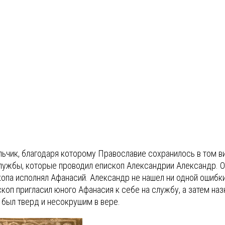
льчик, благодаря которому Православие сохранилось в том ви
службы, которые проводил епископ Александрии Александр. 
копа исполнял Афанасий. Александр не нашел ни одной ошибки
скоп пригласил юного Афанасия к себе на службу, а затем на
 был тверд и несокрушим в вере.