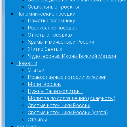
Социальные проекты
Паломнические поездки
Памятка паломнику
Расписание поездок
Отчеты о поездках
Храмы и монастыри России
Житие Святых
Чудотворные Иконы Божией Матери
Новости
Статьи
Православные истории из жизни
Молитвослов
Нужны Ваши молитвы_
Молитва по соглашению (Акафисты)
Святые источники России
Святые источники России (карта)
Отзывы
Контакты