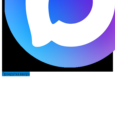
Прокрутка вверх