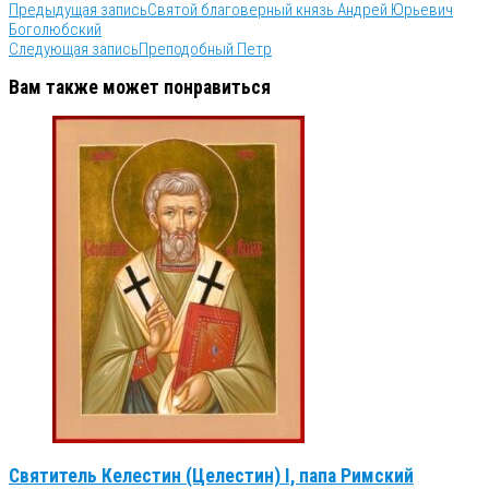
Предыдущая запись
Святой благоверный князь Андрей Юрьевич
Боголюбский
Следующая запись
Преподобный Петр
Вам также может понравиться
Святитель Келестин (Целестин) I, папа Римский