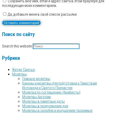
Сохранить моё имя, email и адрес сайта в этом браузере для
последующих моих комментариев.
Да, добавьте меня в свой список рассылки
Поиск по сайту
Search this website
Рубрики
Житие Святых
Молитвы
Главные молитвы
Каноны и молитвы для подготовки к Таинствам
Исповеди и Святого Причастия
Молитва по соглашению (Акафисты)
Молитвы Ангелам
Молитвы в памятные даты
Молитвы в продолжение дня
Молитвы в скорбях и искушениях творимые