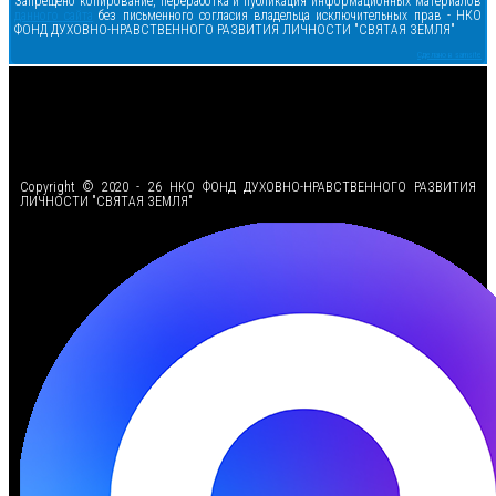
Запрещено копирование, переработка и публикация информационных материалов
данного сайта
без письменного согласия владельца исключительных прав - НКО
ФОНД ДУХОВНО-НРАВСТВЕННОГО РАЗВИТИЯ ЛИЧНОСТИ "СВЯТАЯ ЗЕМЛЯ"
Сделано в samsite
<
Copyright © 2020 - 26 НКО ФОНД ДУХОВНО-НРАВСТВЕННОГО РАЗВИТИЯ
ЛИЧНОСТИ "СВЯТАЯ ЗЕМЛЯ"