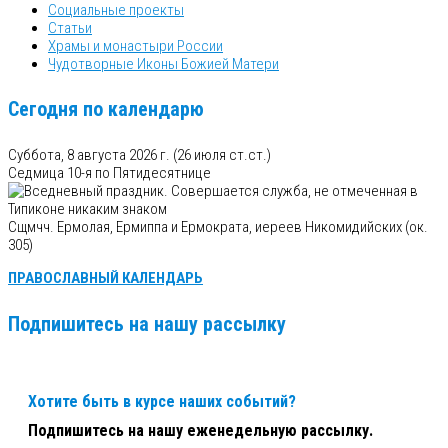
Социальные проекты
Статьи
Храмы и монастыри России
Чудотворные Иконы Божией Матери
Сегодня по календарю
Суббота, 8 августа 2026 г.
(26 июля ст.ст.)
Седмица 10-я по Пятидесятнице
Сщмчч. Ермолая, Ермиппа и Ермократа, иереев Никомидийских (ок.
305)
ПРАВОСЛАВНЫЙ КАЛЕНДАРЬ
Подпишитесь на нашу рассылку
Хотите быть в курсе наших событий?
Подпишитесь на нашу еженедельную рассылку.