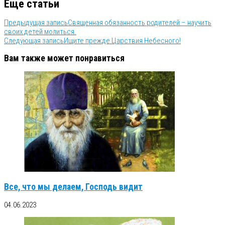
Еще статьи
Предыдущая запись
Священная обязанность родителей – научить
своих детей молиться.
Следующая запись
Ищите прежде Царствия Небесного!
Вам также может понравиться
Все, что мы делаем, Господь видит
04.06.2023