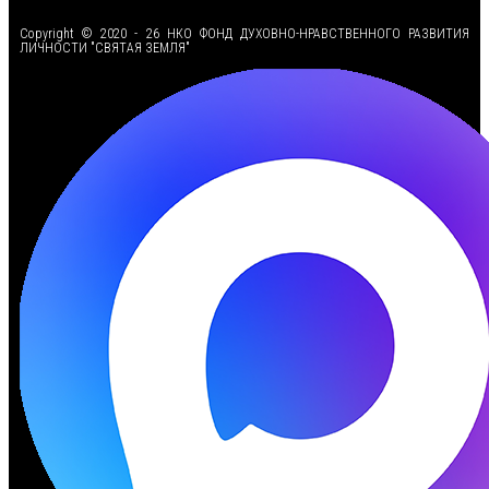
Copyright © 2020 - 26 НКО ФОНД ДУХОВНО-НРАВСТВЕННОГО РАЗВИТИЯ
ЛИЧНОСТИ "СВЯТАЯ ЗЕМЛЯ"