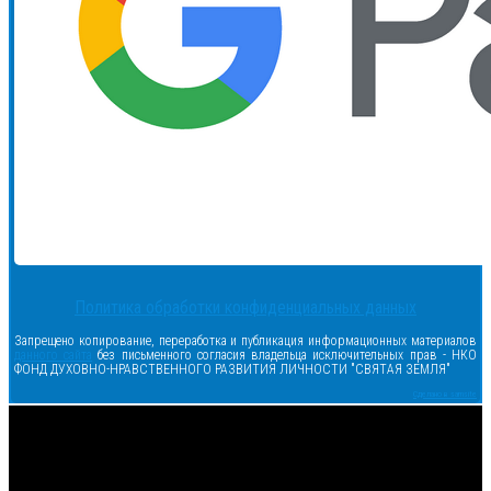
Политика обработки конфиденциальных данных
Запрещено копирование, переработка и публикация информационных материалов
данного сайта
без письменного согласия владельца исключительных прав - НКО
ФОНД ДУХОВНО-НРАВСТВЕННОГО РАЗВИТИЯ ЛИЧНОСТИ "СВЯТАЯ ЗЕМЛЯ"
Сделано в samsite
<