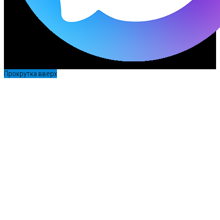
Прокрутка вверх