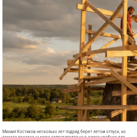
Михаил Костиков несколько лет подряд берет летом отпуск, но