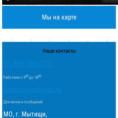
Мы на карте
Наши контакты
+7 (991) 789-27-77
00
00
Работаем с 9
до 18
fondholyland@mail.ru
Для писем и сообщений
МО, г. Мытищи,