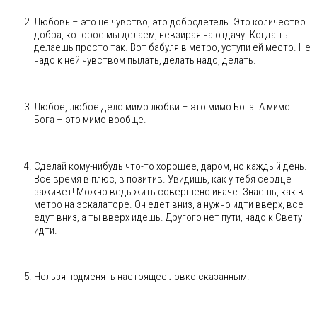
Любовь – это не чувство, это добродетель. Это количество
добра, которое мы делаем, невзирая на отдачу. Когда ты
делаешь просто так. Вот бабуля в метро, уступи ей место. Не
надо к ней чувством пылать, делать надо, делать.
Любое, любое дело мимо любви – это мимо Бога. А мимо
Бога – это мимо вообще.
Сделай кому-нибудь что-то хорошее, даром, но каждый день.
Все время в плюс, в позитив. Увидишь, как у тебя сердце
заживет! Можно ведь жить совершено иначе. Знаешь, как в
метро на эскалаторе. Он едет вниз, а нужно идти вверх, все
едут вниз, а ты вверх идешь. Другого нет пути, надо к Свету
идти.
Нельзя подменять настоящее ловко сказанным.