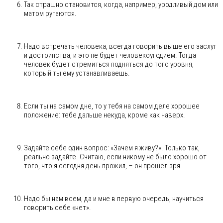
Так страшно становится, когда, например, уродливый дом или
матом ругаются.
Надо встречать человека, всегда говорить выше его заслуг
и достоинства, и это не будет человекоугодием. Тогда
человек будет стремиться подняться до того уровня,
который ты ему устанавливаешь.
Если ты на самом дне, то у тебя на самом деле хорошее
положение: тебе дальше некуда, кроме как наверх.
Задайте себе один вопрос: «Зачем я живу?». Только так,
реально задайте. Считаю, если никому не было хорошо от
того, что я сегодня день прожил, – он прошел зря.
Надо бы нам всем, да и мне в первую очередь, научиться
говорить себе «нет».