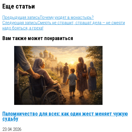
Еще статьи
Предыдущая запись
Почему уходят в монастырь?
Следующая запись
Смерть не страшит, страшат дела — не смерти
надо бояться, а греха!
Вам также может понравиться
Паломничество для всех: как один жест меняет чужую
судьбу
23.04.2026