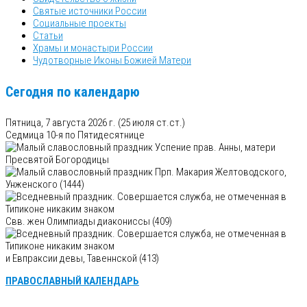
Святые источники России
Социальные проекты
Статьи
Храмы и монастыри России
Чудотворные Иконы Божией Матери
Сегодня по календарю
Пятница, 7 августа 2026 г.
(25 июля ст.ст.)
Седмица 10-я по Пятидесятнице
Успение прав. Анны, матери
Пресвятой Богородицы
Прп. Макария Желтоводского,
Унженского (1444)
Свв. жен Олимпиады диакониссы (409)
и Евпраксии девы, Тавеннской (413)
ПРАВОСЛАВНЫЙ КАЛЕНДАРЬ