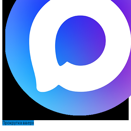
Прокрутка вверх