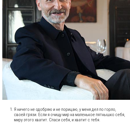
Я ничего не одобряю и не порицаю, у меня дел по горло,
своей грязи. Если я очищу мир на маленькое пятнышко себя,
миру этого хватит. Спаси себя, и хватит с тебя.