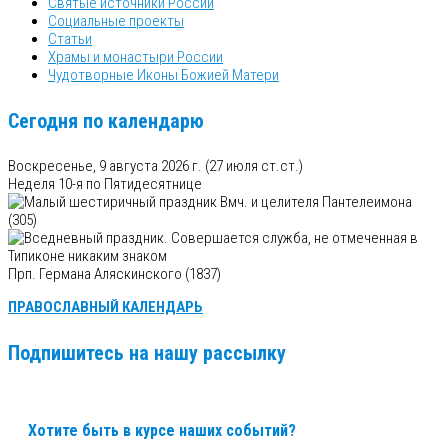
Святые источники России
Социальные проекты
Статьи
Храмы и монастыри России
Чудотворные Иконы Божией Матери
Сегодня по календарю
Воскресенье, 9 августа 2026 г.
(27 июля ст.ст.)
Неделя 10-я по Пятидесятнице
Вмч. и целителя Пантелеимона
(305)
Прп. Германа Аляскинского (1837)
ПРАВОСЛАВНЫЙ КАЛЕНДАРЬ
Подпишитесь на нашу рассылку
Хотите быть в курсе наших событий?