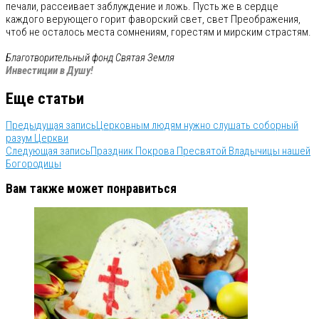
печали, рассеивает заблуждение и ложь. Пусть же в сердце
каждого верующего горит фаворский свет, свет Преображения,
чтоб не осталось места сомнениям, горестям и мирским страстям.
Благотворительный фонд Святая Земля
Инвестиции в Душу!
Еще статьи
Предыдущая запись
Церковным людям нужно слушать соборный
разум Церкви
Следующая запись
Праздник Покрова Пресвятой Владычицы нашей
Богородицы
Вам также может понравиться