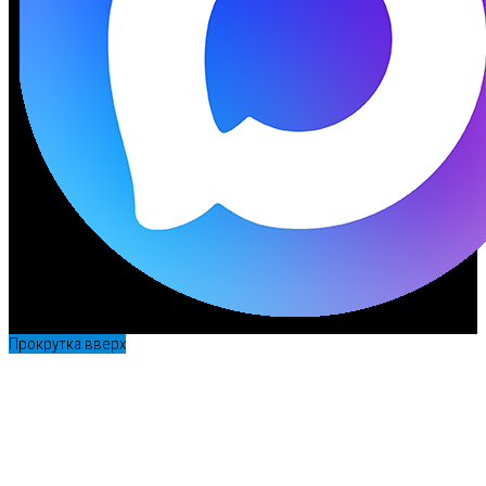
Прокрутка вверх