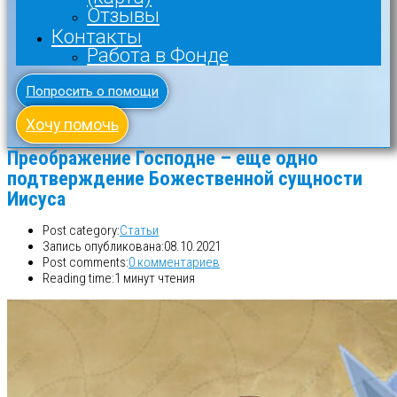
Отзывы
Контакты
Работа в Фонде
Попросить о помощи
Хочу помочь
Преображение Господне – еще одно
подтверждение Божественной сущности
Иисуса
Post category:
Статьи
Запись опубликована:
08.10.2021
Post comments:
0 комментариев
Reading time:
1 минут чтения