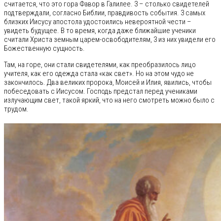
считается, что это гора Фавор в Галилее. 3 – столько свидетелей
подтверждали, согласно Библии, правдивость события. 3 самых
близких Иисусу апостола удостоились невероятной чести –
увидеть будущее. В то время, когда даже ближайшие ученики
считали Христа земным царем-освободителям, 3 из них увидели его
Божественную сущность.
Там, на горе, они стали свидетелями, как преобразилось лицо
учителя, как его одежда стала «как свет». Но на этом чудо не
закончилось. Два великих пророка, Моисей и Илия, явились, чтобы
побеседовать с Иисусом. Господь предстал перед учениками
излучающим свет, такой яркий, что на него смотреть можно было с
трудом.