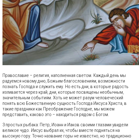
Православие – религия, наполненная светом. Каждый день мы
радуемся новому дню, Божьим благословениям, возможности
познать Господа и служить ему. Но есть дни, в которые радость
изливается через край, дни, которые посвящены необычным,
значительным событиям. Хоть не может разум человеческий
понять всю Божественную сущность Господа Иисуса Христа, в
такие праздники как Преображение Господне, мы можем
представить, каково это – находиться рядом с Богом.
3 простых рыбака: Петр, Иоанн и Иаков своими глазами увидели
великое чудо. Иисус выбрал их, чтобы вместе подняться на
высокую гору. Точно название горы не известно, но традиционно