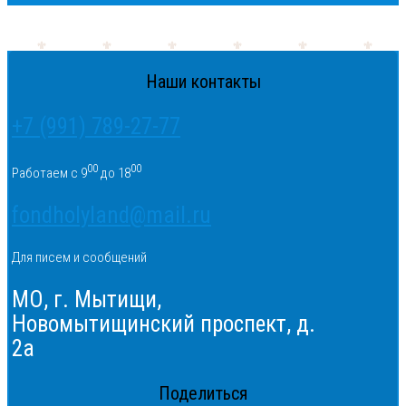
Наши контакты
+7 (991) 789-27-77
00
00
Работаем с 9
до 18
fondholyland@mail.ru
Для писем и сообщений
МО, г. Мытищи,
Новомытищинский проспект, д.
2а
Поделиться