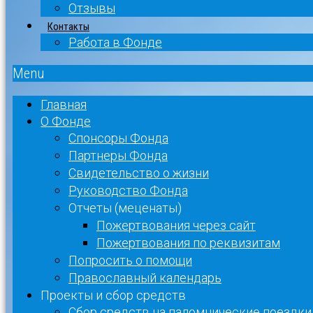
Отзывы
Контакты
Работа в Фонде
Menu
Главная
О Фонде
Спонсоры Фонда
Партнеры Фонда
Свидетельство о жизни
Руководство Фонда
Отчеты (меценаты)
Пожертвования через сайт
Пожертвования по реквизитам
Попросить о помощи
Православный календарь
Проекты и сбор средств
Сбор средств на паломнические поездки