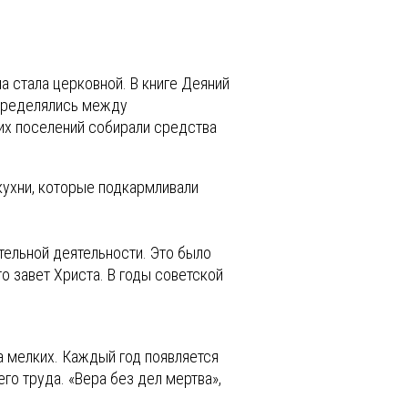
а стала церковной. В книге Деяний
спределялись между
ких поселений собирали средства
кухни, которые подкармливали
тельной деятельности. Это было
о завет Христа. В годы советской
а мелких. Каждый год появляется
го труда. «Вера без дел мертва»,