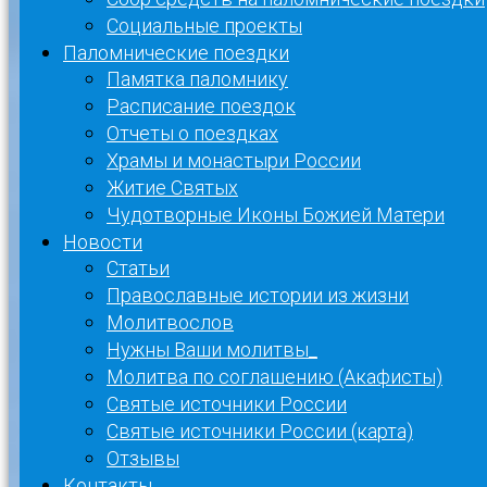
Социальные проекты
Паломнические поездки
Памятка паломнику
Расписание поездок
Отчеты о поездках
Храмы и монастыри России
Житие Святых
Чудотворные Иконы Божией Матери
Новости
Статьи
Православные истории из жизни
Молитвослов
Нужны Ваши молитвы_
Молитва по соглашению (Акафисты)
Святые источники России
Святые источники России (карта)
Отзывы
Контакты