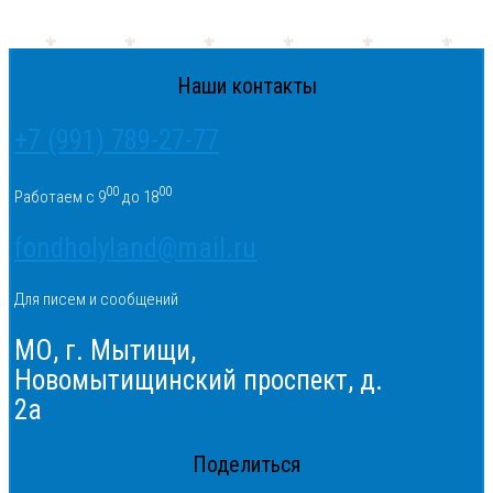
Наши контакты
+7 (991) 789-27-77
00
00
Работаем с 9
до 18
fondholyland@mail.ru
Для писем и сообщений
МО, г. Мытищи,
Новомытищинский проспект, д.
2а
Поделиться