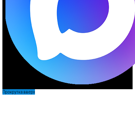
Прокрутка вверх