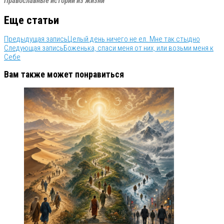
Православные истории из жизни
Еще статьи
Предыдущая запись
Целый день ничего не ел. Мне так стыдно
Следующая запись
Боженька, спаси меня от них, или возьми меня к
Себе
Вам также может понравиться