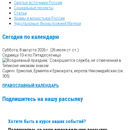
Святые источники России
Социальные проекты
Статьи
Храмы и монастыри России
Чудотворные Иконы Божией Матери
Сегодня по календарю
Суббота, 8 августа 2026 г.
(26 июля ст.ст.)
Седмица 10-я по Пятидесятнице
Сщмчч. Ермолая, Ермиппа и Ермократа, иереев Никомидийских (ок.
305)
ПРАВОСЛАВНЫЙ КАЛЕНДАРЬ
Подпишитесь на нашу рассылку
Хотите быть в курсе наших событий?
Подпишитесь на нашу еженедельную рассылку.