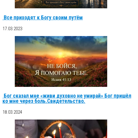
Все приходят к Богу своим путём
17.03.2023
Бог сказал мне «живи духовно не умирай» Бог пришёл
ко мне через боль.Свидетельство.
18.03.2024