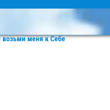
и возьми меня к Себе