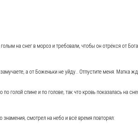
 голым на снег в мороз и требовали, чтобы он отрёкся от Бог
 замучаете, а от Боженьки не уйду… Отпустите меня. Матка ждё
 по голой спине и по голове, так что кровь показалась на сне
о знамения, смотрел на небо и всё время повторял: