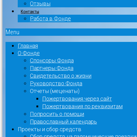
Отзывы
Контакты
Работа в Фонде
Menu
Главная
О Фонде
Спонсоры Фонда
Партнеры Фонда
Свидетельство о жизни
Руководство Фонда
Отчеты (меценаты)
Пожертвования через сайт
Пожертвования по реквизитам
Попросить о помощи
Православный календарь
Проекты и сбор средств
Сбор средств на паломнические поездки