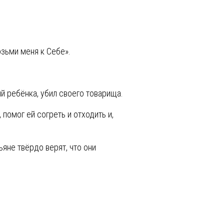
возьми меня к Себе».
ий ребёнка, убил своего товарища.
помог ей согреть и отходить и,
ьяне твёрдо верят, что они