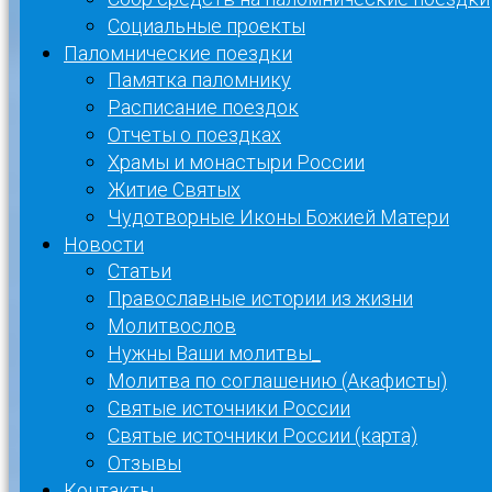
Социальные проекты
Паломнические поездки
Памятка паломнику
Расписание поездок
Отчеты о поездках
Храмы и монастыри России
Житие Святых
Чудотворные Иконы Божией Матери
Новости
Статьи
Православные истории из жизни
Молитвослов
Нужны Ваши молитвы_
Молитва по соглашению (Акафисты)
Святые источники России
Святые источники России (карта)
Отзывы
Контакты