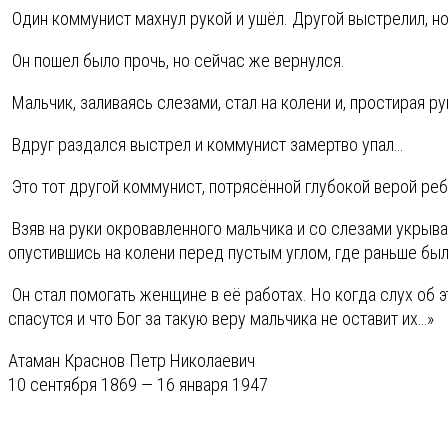
Один коммунист махнул рукой и ушёл. Другой выстрелил, н
Он пошел было прочь, но сейчас же вернулся.
Мальчик, заливаясь слезами, стал на колени и, простирая ру
Вдруг раздался выстрел и коммунист замертво упал…
Это тот другой коммунист, потрясённой глубокой верой реб
Взяв на руки окровавленного мальчика и со слезами укрывая 
опустившись на колени перед пустым углом, где раньше был
Он стал помогать женщине в её работах. Но когда слух об э
спасутся и что Бог за такую веру мальчика не оставит их…»
Атаман Краснов Петр Николаевич
10 сентября 1869 — 16 января 1947