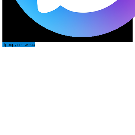
Прокрутка вверх