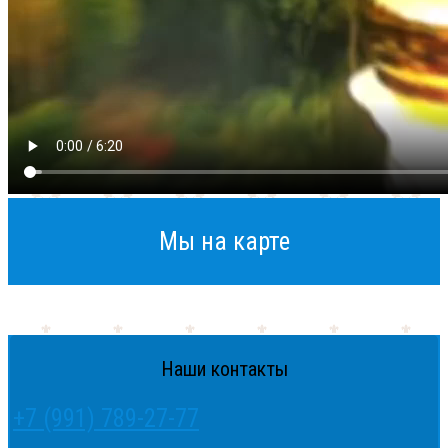
Мы на карте
Наши контакты
+7 (991) 789-27-77