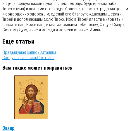
исцели всякую находящуюся в нем немощь; будь врачом раба
Твоего (имя) и подними его с одра болезни, с ложа страдания целым
и совершенно здоровым; сделай его благоугождающим Церкви
Твоей и исполняющим волю Твою. Ибо в Твоей власти миловать и
спасать нас, Боже наш, и мы воссылаем Тебе славу, Отцу и Сыну и
Святому Духу, ныне и всегда и во веки вечные. Аминь.
Еще статьи
Предыдущая запись
Виталина
Следующая запись
Светлана
Вам также может понравиться
Захар