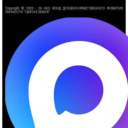
Copyright © 2020 - 26 НКО ФОНД ДУХОВНО-НРАВСТВЕННОГО РАЗВИТИЯ
ЛИЧНОСТИ "СВЯТАЯ ЗЕМЛЯ"