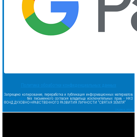
Политика обработки конфиденциальных данных
Запрещено копирование, переработка и публикация информационных материалов
данного сайта
без письменного согласия владельца исключительных прав - НКО
ФОНД ДУХОВНО-НРАВСТВЕННОГО РАЗВИТИЯ ЛИЧНОСТИ "СВЯТАЯ ЗЕМЛЯ"
Сделано в samsite
<