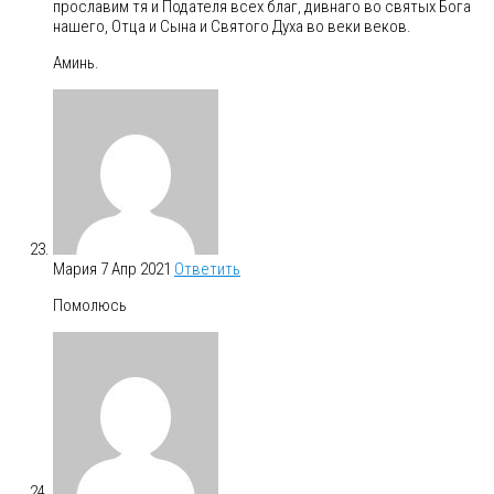
прославим тя и Подателя всех благ, дивнаго во святых Бога
нашего, Отца и Сына и Святого Духа во веки веков.
Аминь.
Мария
7 Апр 2021
Ответить
Помолюсь