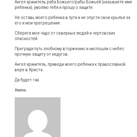
Ангел хранитель раба Божьего/рабы Божьей (называете имя
ребенка), умоляю тебя и прошу о защите.
Не оставь моего ребенка в пути и не опусти свои крылья за
его и мои прегрешения.
Сбереги мое чадо от скверных людей и чертовских
опасностей.
Прегради путь злобному вторжению и ниспошли с небес
прочную защиту от недугов.
Ангел хранитель, приведи моего ребенка к православной
вере в Христа.
Да будет так.
Аминь.