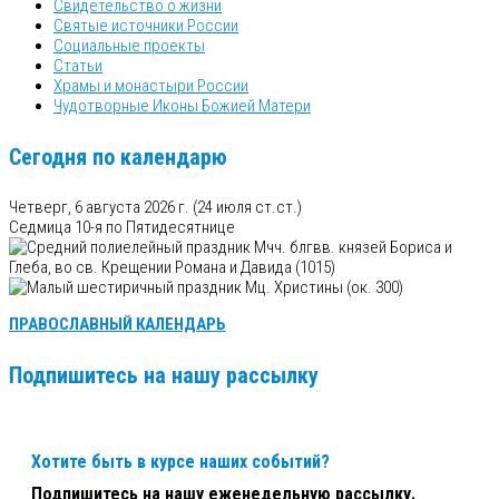
Свидетельство о жизни
Святые источники России
Социальные проекты
Статьи
Храмы и монастыри России
Чудотворные Иконы Божией Матери
Сегодня по календарю
Четверг, 6 августа 2026 г.
(24 июля ст.ст.)
Седмица 10-я по Пятидесятнице
Мчч. блгвв. князей Бориса и
Глеба, во св. Крещении Романа и Давида (1015)
Мц. Христины (ок. 300)
ПРАВОСЛАВНЫЙ КАЛЕНДАРЬ
Подпишитесь на нашу рассылку
Хотите быть в курсе наших событий?
Подпишитесь на нашу еженедельную рассылку.