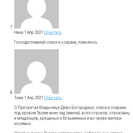
Нина
1 Апр 2021
Ответить
Господи помилуй спаси и сохрани, помолюсь
Тома
1 Апр 2021
Ответить
О Пресвятая Владычице Дево Богородице, спаси и сохрани
под кровом Твоим моих чад (имена), всех отроков, отроковиц
и младенцев, крещеных и безымянных и во чреве матери
носимых.