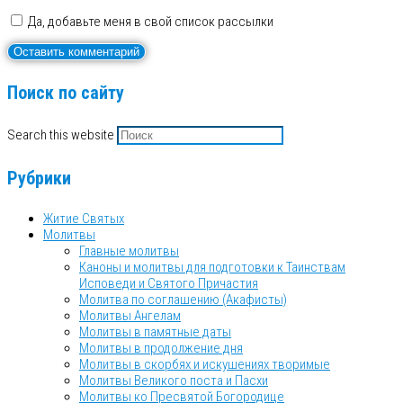
Да, добавьте меня в свой список рассылки
Поиск по сайту
Search this website
Рубрики
Житие Святых
Молитвы
Главные молитвы
Каноны и молитвы для подготовки к Таинствам
Исповеди и Святого Причастия
Молитва по соглашению (Акафисты)
Молитвы Ангелам
Молитвы в памятные даты
Молитвы в продолжение дня
Молитвы в скорбях и искушениях творимые
Молитвы Великого поста и Пасхи
Молитвы ко Пресвятой Богородице