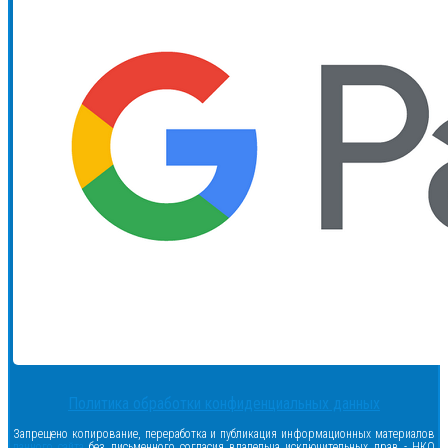
Политика обработки конфиденциальных данных
Запрещено копирование, переработка и публикация информационных материалов
данного сайта
без письменного согласия владельца исключительных прав - НКО