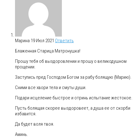
Марина
19 Июл 2021
Ответить
Блаженная Старица Матронушка!
Прошу тебя об выздоровлении и прошу о великодушном
прощении.
Заступись пред Господом Богом за рабу болящую (Марию).
Сними все хвори тела и смуты души.
Подари исцеление быстрое и отринь испытание жестокое.
Пусть болящая скорее выздоровеет, а душа ее от скорби
избавится.
Да будет воля твоя.
Аминь.