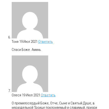
Тоня
19 Июл 2021
Ответить
Спаси Боже. Аминь.
Олеся
19 Июл 2021
Ответить
О премилосердый Боже, Отче, Сыне и Святый Душе, в
нераздельной Троице поклоняемый и славимый, призри