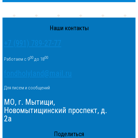
Наши контакты
+7 (991) 789-27-77
00
00
Работаем с 9
до 18
fondholyland@mail.ru
Для писем и сообщений
МО, г. Мытищи,
Новомытищинский проспект, д.
2а
Поделиться