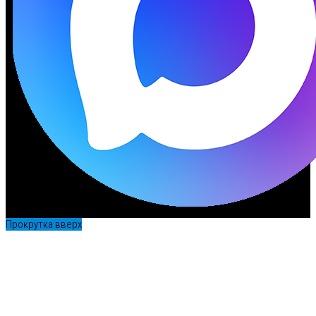
Прокрутка вверх