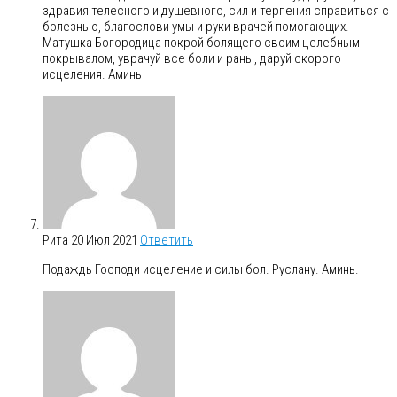
здравия телесного и душевного, сил и терпения справиться с
болезнью, благослови умы и руки врачей помогающих.
Матушка Богородица покрой болящего своим целебным
покрывалом, уврачуй все боли и раны, даруй скорого
исцеления. Аминь
Рита
20 Июл 2021
Ответить
Подаждь Господи исцеление и силы бол. Руслану. Аминь.