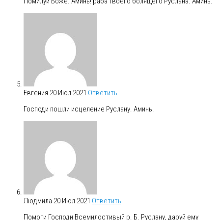
Помилуй Боже. Аминь! раба Твоего болящего Руслана. Аминь.
Евгения
20 Июл 2021
Ответить
Господи пошли исцеление Руслану. Аминь.
Людмила
20 Июл 2021
Ответить
Помоги Господи Всемилостивый р. Б. Руслану, даруй ему