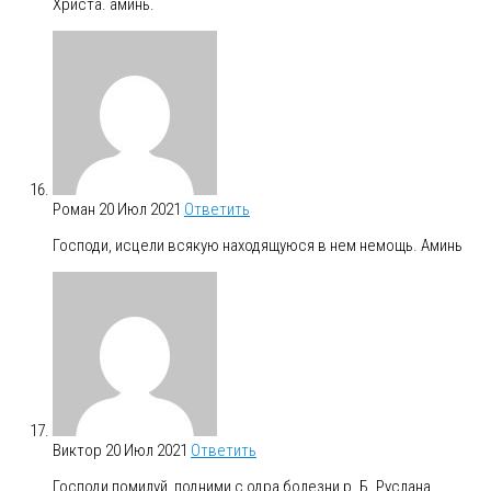
Христа. аминь.
Роман
20 Июл 2021
Ответить
Господи, исцели всякую находящуюся в нем немощь. Аминь
Виктор
20 Июл 2021
Ответить
Господи помилуй, подними с одра болезни р. Б. Руслана,