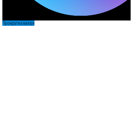
Прокрутка вверх