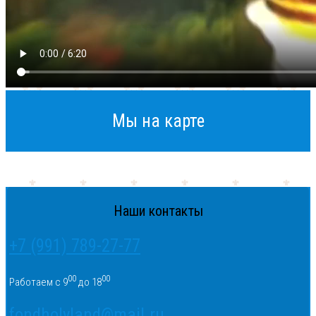
Мы на карте
Наши контакты
+7 (991) 789-27-77
00
00
Работаем с 9
до 18
fondholyland@mail.ru