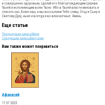
и совершенно здоровым; сделай его благоугождающим Церкви
Твоей и исполняющим волю Твою. Ибо в Твоей власти миловать и
спасать нас, Боже наш, и мы воссылаем Тебе славу, Отцу и Сыну и
Святому Духу, ныне и всегда и во веки вечные. Аминь.
Еще статьи
Предыдущая запись
Мила
Следующая запись
Виктория
Вам также может понравиться
Афанасий
17.07.2023