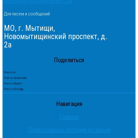
Для писем и сообщений
МО, г. Мытищи,
Новомытищинский проспект, д.
2а
Поделиться
Share on vk
Share on odnoklassniki
Share on telegram
Share on whatsapp
Навигация
Главная
Православные истории из жизни