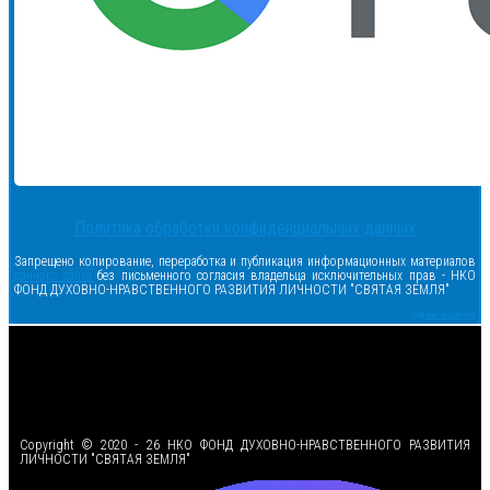
Политика обработки конфиденциальных данных
Запрещено копирование, переработка и публикация информационных материалов
данного сайта
без письменного согласия владельца исключительных прав - НКО
ФОНД ДУХОВНО-НРАВСТВЕННОГО РАЗВИТИЯ ЛИЧНОСТИ "СВЯТАЯ ЗЕМЛЯ"
Сделано в samsite
<
Copyright © 2020 - 26 НКО ФОНД ДУХОВНО-НРАВСТВЕННОГО РАЗВИТИЯ
ЛИЧНОСТИ "СВЯТАЯ ЗЕМЛЯ"