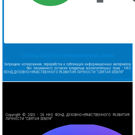
Политика обработки конфиденциальных данных
Запрещено копирование, переработка и публикация информационных материалов
данного сайта
без письменного согласия владельца исключительных прав - НКО
ФОНД ДУХОВНО-НРАВСТВЕННОГО РАЗВИТИЯ ЛИЧНОСТИ "СВЯТАЯ ЗЕМЛЯ"
Сделано в samsite
<
Copyright © 2020 - 26 НКО ФОНД ДУХОВНО-НРАВСТВЕННОГО РАЗВИТИЯ
ЛИЧНОСТИ "СВЯТАЯ ЗЕМЛЯ"