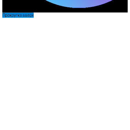
Прокрутка вверх