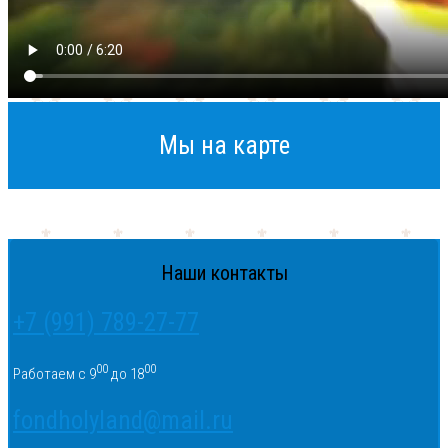
Мы на карте
Наши контакты
+7 (991) 789-27-77
00
00
Работаем с 9
до 18
fondholyland@mail.ru