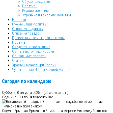
Об усопших детях
Псалтирь
Редкие молитвы
Утренние и вечерние молитвы
Новости
Нужны Ваши Молитвы
Описания подарков
Описания поездок
Православные истории из жизни
Проекты
Свидетельство о жизни
Святые источники России
Социальные проекты
Статьи
Храмы и монастыри России
Чудотворные Иконы Божией Матери
Сегодня по календарю
Суббота, 8 августа 2026 г.
(26 июля ст.ст.)
Седмица 10-я по Пятидесятнице
Сщмчч. Ермолая, Ермиппа и Ермократа, иереев Никомидийских (ок.