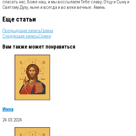
спасать нас, Боже наш, и мы воссылаем Тебе славу, Отцу и Сыну и
Святому Духу, ныне и всегда и во веки вечные. Аминь.
Еще статьи
Предыдущая запись
Галина
Следующая запись
Семен
Вам также может понравиться
Инна
24.03.2024