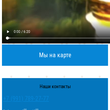
Мы на карте
Наши контакты
+7 (991) 789-27-77
00
00