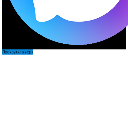
Прокрутка вверх