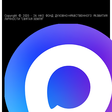
<
Copyright © 2020 - 26 НКО ФОНД ДУХОВНО-НРАВСТВЕННОГО РАЗВИТИЯ
ЛИЧНОСТИ "СВЯТАЯ ЗЕМЛЯ"