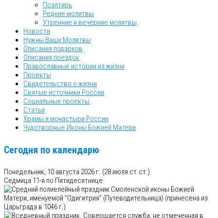
Псалтирь
Редкие молитвы
Утренние и вечерние молитвы
Новости
Нужны Ваши Молитвы
Описания подарков
Описания поездок
Православные истории из жизни
Проекты
Свидетельство о жизни
Святые источники России
Социальные проекты
Статьи
Храмы и монастыри России
Чудотворные Иконы Божией Матери
Сегодня по календарю
Понедельник, 10 августа 2026 г.
(28 июля ст.ст.)
Седмица 11-я по Пятидесятнице
Смоленской иконы Божией
Матери, именуемой "Одигитрия" (Путеводительница) (принесена из
Царьграда в 1046 г.)