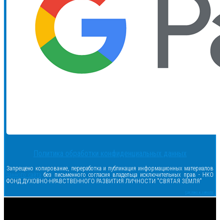
Политика обработки конфиденциальных данных
Запрещено копирование, переработка и публикация информационных материалов
данного сайта
без письменного согласия владельца исключительных прав - НКО
ФОНД ДУХОВНО-НРАВСТВЕННОГО РАЗВИТИЯ ЛИЧНОСТИ "СВЯТАЯ ЗЕМЛЯ"
Сделано в samsite