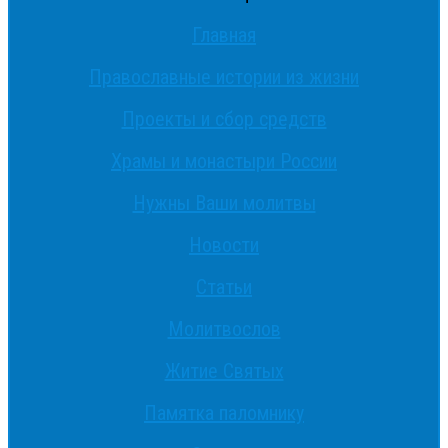
Главная
Православные истории из жизни
Проекты и сбор средств
Храмы и монастыри России
Нужны Ваши молитвы
Новости
Статьи
Молитвослов
Житие Святых
Памятка паломнику