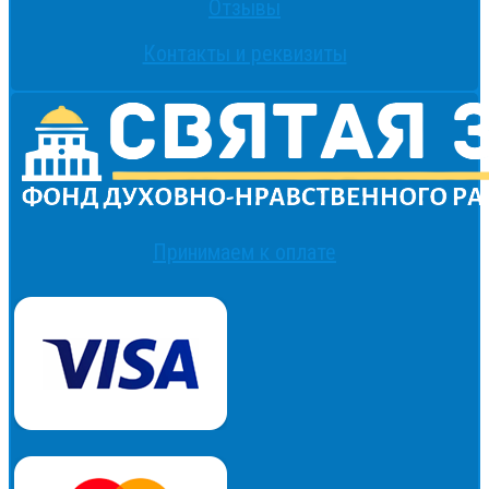
Отзывы
Контакты и реквизиты
Принимаем к оплате