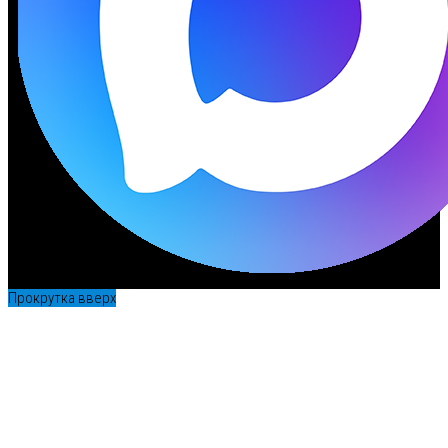
Прокрутка вверх