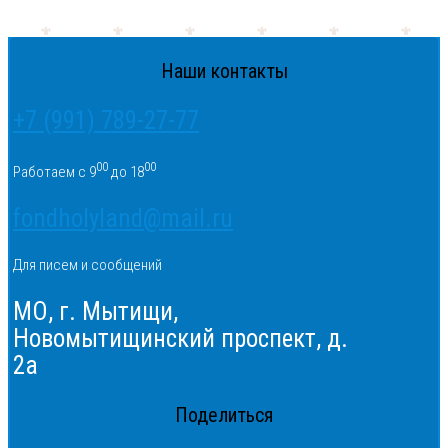
Наши контакты
+7 (991) 789-27-77
00
00
Работаем с 9
до 18
fondholyland@mail.ru
Для писем и сообщений
МО, г. Мытищи,
Новомытищинский проспект, д.
2а
Поделиться