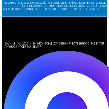
Запрещено копирование, переработка и публикация информационных материалов
данного сайта
без письменного согласия владельца исключительных прав - НКО
ФОНД ДУХОВНО-НРАВСТВЕННОГО РАЗВИТИЯ ЛИЧНОСТИ "СВЯТАЯ ЗЕМЛЯ"
Сделано в samsite
<
Copyright © 2020 - 26 НКО ФОНД ДУХОВНО-НРАВСТВЕННОГО РАЗВИТИЯ
ЛИЧНОСТИ "СВЯТАЯ ЗЕМЛЯ"