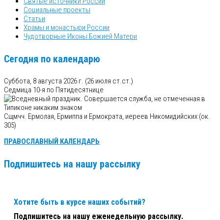
Святые источники России
Социальные проекты
Статьи
Храмы и монастыри России
Чудотворные Иконы Божией Матери
Сегодня по календарю
Суббота, 8 августа 2026 г.
(26 июля ст.ст.)
Седмица 10-я по Пятидесятнице
Сщмчч. Ермолая, Ермиппа и Ермократа, иереев Никомидийских (ок.
305)
ПРАВОСЛАВНЫЙ КАЛЕНДАРЬ
Подпишитесь на нашу рассылку
Хотите быть в курсе наших событий?
Подпишитесь на нашу еженедельную рассылку.