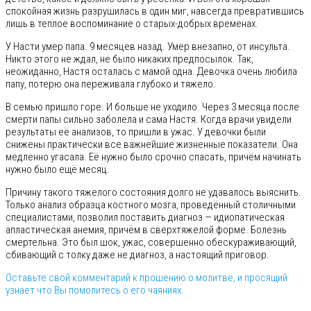
спокойная жизнь разрушилась в один миг, навсегда превратившись
лишь в теплое воспоминание о старых-добрых временах.
У Насти умер папа. 9 месяцев назад. Умер внезапно, от инсульта.
Никто этого не ждал, не было никаких предпосылок. Так,
неожиданно, Настя осталась с мамой одна. Девочка очень любила
папу, потерю она переживала глубоко и тяжело.
В семью пришло горе. И больше не уходило. Через 3 месяца после
смерти папы сильно заболела и сама Настя. Когда врачи увидели
результаты её анализов, то пришли в ужас. У девочки были
снижены практически все важнейшие жизненные показатели. Она
медленно угасала. Её нужно было срочно спасать, причём начинать
нужно было ещё месяц.
Причину такого тяжелого состояния долго не удавалось выяснить.
Только анализ образца костного мозга, проведённый столичными
специалистами, позволил поставить диагноз — идиопатическая
апластическая анемия, причём в сверхтяжелой форме. Болезнь
смертельна. Это был шок, ужас, совершенно обескураживающий,
сбивающий с толку даже не диагноз, а настоящий приговор.
Оставьте свой комментарий к прошению о молитве, и просящий
узнает что Вы помолитесь о его чаяниях.
⠀