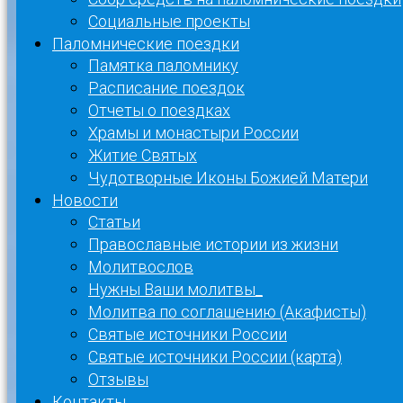
Социальные проекты
Паломнические поездки
Памятка паломнику
Расписание поездок
Отчеты о поездках
Храмы и монастыри России
Житие Святых
Чудотворные Иконы Божией Матери
Новости
Статьи
Православные истории из жизни
Молитвослов
Нужны Ваши молитвы_
Молитва по соглашению (Акафисты)
Святые источники России
Святые источники России (карта)
Отзывы
Контакты