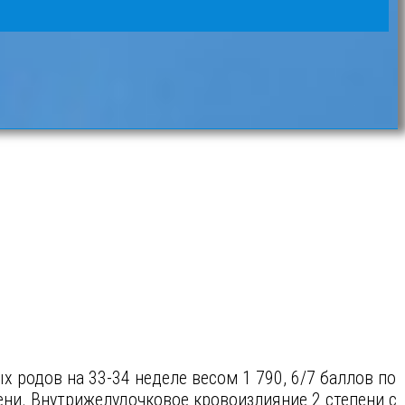
 родов на 33-34 неделе весом 1 790, 6/7 баллов по
ени. Внутрижелудочковое кровоизлияние 2 степени с