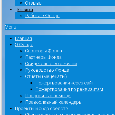
Отзывы
Контакты
Работа в Фонде
Menu
Главная
О Фонде
Спонсоры Фонда
Партнеры Фонда
Свидетельство о жизни
Руководство Фонда
Отчеты (меценаты)
Пожертвования через сайт
Пожертвования по реквизитам
Попросить о помощи
Православный календарь
Проекты и сбор средств
Сбор средств на паломнические поездки