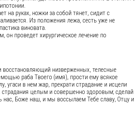
гипотонии.
т на руках, ножки за собой тянет, сидит с
ливается. Из положения лежа, сесть уже не
пастика виновата.
м, он проведет хирургическое лечение по
и восстановляющий низверженных, телесные
мощью раба Твоего (имя), прости ему всякое
у, угаси в нем жар, прекрати страдание и исцели
жа страдания целым и совершенно здоровым; сделай
нас, Боже наш, и мы воссылаем Тебе славу, Отцу и