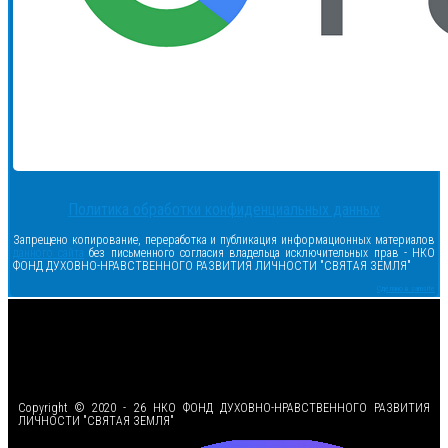
Политика обработки конфиденциальных данных
Запрещено копирование, переработка и публикация информационных материалов
данного сайта
без письменного согласия владельца исключительных прав - НКО
ФОНД ДУХОВНО-НРАВСТВЕННОГО РАЗВИТИЯ ЛИЧНОСТИ "СВЯТАЯ ЗЕМЛЯ"
Сделано в samsite
<
Copyright © 2020 - 26 НКО ФОНД ДУХОВНО-НРАВСТВЕННОГО РАЗВИТИЯ
ЛИЧНОСТИ "СВЯТАЯ ЗЕМЛЯ"