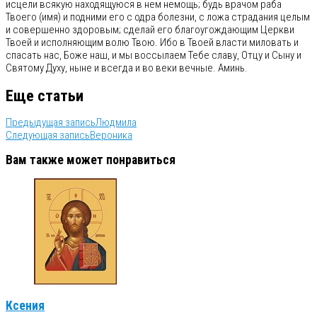
исцели всякую находящуюся в нем немощь; будь врачом раба
Твоего (имя) и подними его с одра болезни, с ложа страдания целым
и совершенно здоровым; сделай его благоугождающим Церкви
Твоей и исполняющим волю Твою. Ибо в Твоей власти миловать и
спасать нас, Боже наш, и мы воссылаем Тебе славу, Отцу и Сыну и
Святому Духу, ныне и всегда и во веки вечные. Аминь.
Еще статьи
Предыдущая запись
Людмила
Следующая запись
Вероника
Вам также может понравиться
Ксения