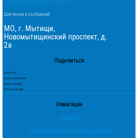
Для писем и сообщений
МО, г. Мытищи,
Новомытищинский проспект, д.
2а
Поделиться
Share on vk
Share on odnoklassniki
Share on telegram
Share on whatsapp
Навигация
Главная
Православные истории из жизни