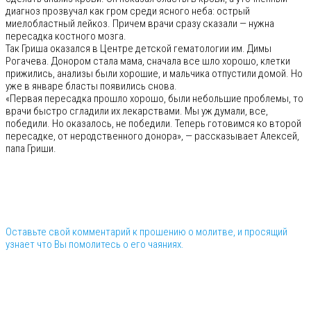
диагноз прозвучал как гром среди ясного неба: острый
миелобластный лейкоз. Причем врачи сразу сказали — нужна
пересадка костного мозга.
Так Гриша оказался в Центре детской гематологии им. Димы
Рогачева. Донором стала мама, сначала все шло хорошо, клетки
прижились, анализы были хорошие, и мальчика отпустили домой. Но
уже в январе бласты появились снова.
«Первая пересадка прошло хорошо, были небольшие проблемы, то
врачи быстро сгладили их лекарствами. Мы уж думали, все,
победили. Но оказалось, не победили. Теперь готовимся ко второй
пересадке, от неродственного донора», — рассказывает Алексей,
папа Гриши.
Оставьте свой комментарий к прошению о молитве, и просящий
узнает что Вы помолитесь о его чаяниях.
⠀