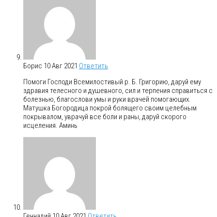
Борис
10 Авг 2021
Ответить
Помоги Господи Всемилостивый р. Б. Григорию, даруй ему
здравия телесного и душевного, сил и терпения справиться с
болезнью, благослови умы и руки врачей помогающих.
Матушка Богородица покрой болящего своим целебным
покрывалом, уврачуй все боли и раны, даруй скорого
исцеления. Аминь
Геннадий
10 Авг 2021
Ответить