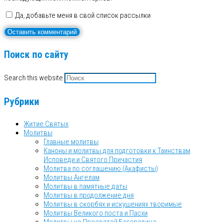
Да, добавьте меня в свой список рассылки
Поиск по сайту
Search this website
Рубрики
Житие Святых
Молитвы
Главные молитвы
Каноны и молитвы для подготовки к Таинствам
Исповеди и Святого Причастия
Молитва по соглашению (Акафисты)
Молитвы Ангелам
Молитвы в памятные даты
Молитвы в продолжение дня
Молитвы в скорбях и искушениях творимые
Молитвы Великого поста и Пасхи