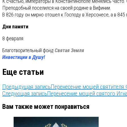
К счастью, императоры в Константинополе менялись часто. 
Преподобный поселился на своей родине в Вифинии.
В 826 году он мирно отошел к Господу в Херсонесе, а в 84
Дни памяти
8 февраля
Благотворительный фо
нд
Святая Земля
Инвестиции в Душу!
Еще статьи
Предыдущая запись
Перенесение мощей святителя 
Следующая запись
Перенесение мощей святого Игн
Вам также может понравиться