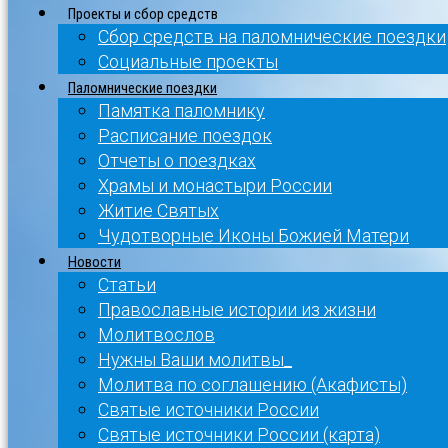
Проекты и сбор средств
Сбор средств на паломнические поездки
Социальные проекты
Паломнические поездки
Памятка паломнику
Расписание поездок
Отчеты о поездках
Храмы и монастыри России
Житие Святых
Чудотворные Иконы Божией Матери
Новости
Статьи
Православные истории из жизни
Молитвослов
Нужны Ваши молитвы_
Молитва по соглашению (Акафисты)
Святые источники России
Святые источники России (карта)