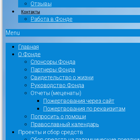
Отзывы
Контакты
Работа в Фонде
Menu
Главная
О Фонде
Спонсоры Фонда
Партнеры Фонда
Свидетельство о жизни
Руководство Фонда
Отчеты (меценаты)
Пожертвования через сайт
Пожертвования по реквизитам
Попросить о помощи
Православный календарь
Проекты и сбор средств
Сбор средств на паломнические поездки