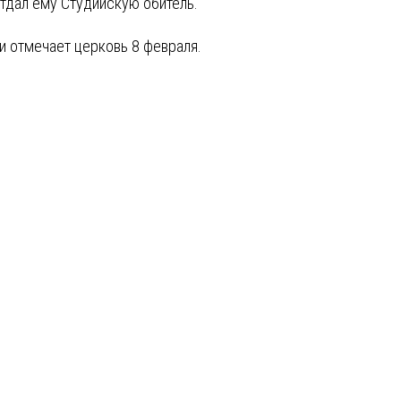
отдал ему Студийскую обитель.
 и отмечает церковь 8 февраля.