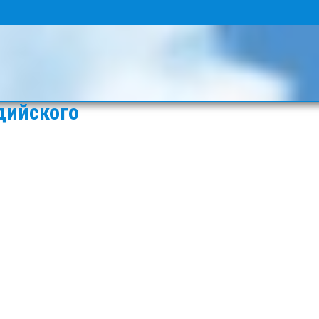
дийского