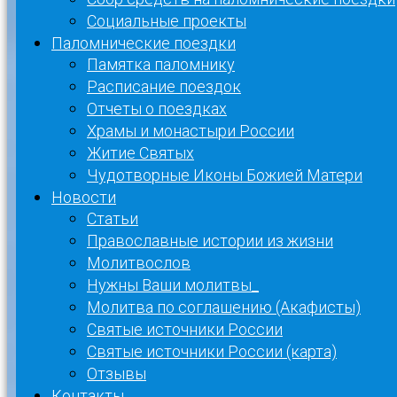
Социальные проекты
Паломнические поездки
Памятка паломнику
Расписание поездок
Отчеты о поездках
Храмы и монастыри России
Житие Святых
Чудотворные Иконы Божией Матери
Новости
Статьи
Православные истории из жизни
Молитвослов
Нужны Ваши молитвы_
Молитва по соглашению (Акафисты)
Святые источники России
Святые источники России (карта)
Отзывы
Контакты