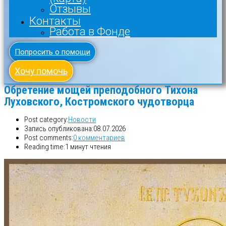
Отзывы
Контакты
Работа в Фонде
Попросить о помощи
Хочу помочь
Обретение мощей преподобного Тихона
Луховского, Костромского чудотворца
Post category:
Новости
Запись опубликована:
08.07.2026
Post comments:
0 комментариев
Reading time:
1 минут чтения