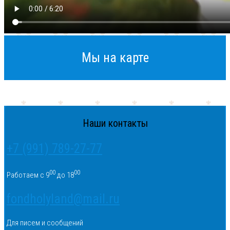
Мы на карте
Наши контакты
+7 (991) 789-27-77
00
00
Работаем с 9
до 18
fondholyland@mail.ru
Для писем и сообщений