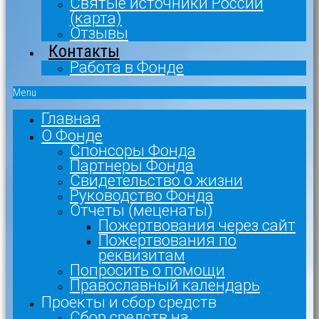
Святые источники России
(карта)
Отзывы
Контакты
Работа в Фонде
Menu
Главная
О Фонде
Спонсоры Фонда
Партнеры Фонда
Свидетельство о жизни
Руководство Фонда
Отчеты (меценаты)
Пожертвования через сайт
Пожертвования по
реквизитам
Попросить о помощи
Православный календарь
Проекты и сбор средств
Сбор средств на