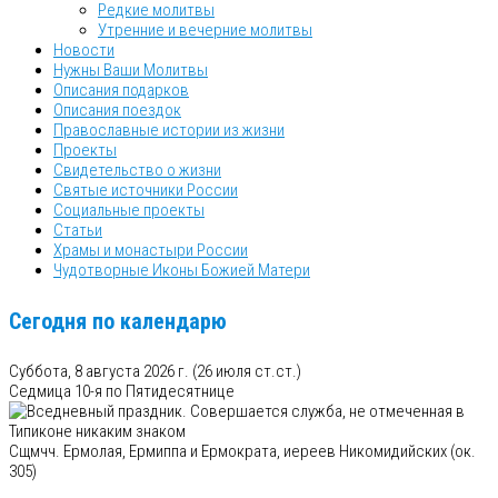
Редкие молитвы
Утренние и вечерние молитвы
Новости
Нужны Ваши Молитвы
Описания подарков
Описания поездок
Православные истории из жизни
Проекты
Свидетельство о жизни
Святые источники России
Социальные проекты
Статьи
Храмы и монастыри России
Чудотворные Иконы Божией Матери
Сегодня по календарю
Суббота, 8 августа 2026 г.
(26 июля ст.ст.)
Седмица 10-я по Пятидесятнице
Сщмчч. Ермолая, Ермиппа и Ермократа, иереев Никомидийских (ок.
305)