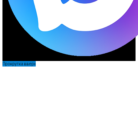
Прокрутка вверх