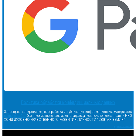
Политика обработки конфиденциальных данных
Запрещено копирование, переработка и публикация информационных материалов
данного сайта
без письменного согласия владельца исключительных прав - НКО
ФОНД ДУХОВНО-НРАВСТВЕННОГО РАЗВИТИЯ ЛИЧНОСТИ "СВЯТАЯ ЗЕМЛЯ"
Сделано в samsite