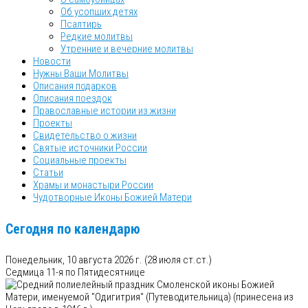
Об усопших детях
Псалтирь
Редкие молитвы
Утренние и вечерние молитвы
Новости
Нужны Ваши Молитвы
Описания подарков
Описания поездок
Православные истории из жизни
Проекты
Свидетельство о жизни
Святые источники России
Социальные проекты
Статьи
Храмы и монастыри России
Чудотворные Иконы Божией Матери
Сегодня по календарю
Понедельник, 10 августа 2026 г.
(28 июля ст.ст.)
Седмица 11-я по Пятидесятнице
Смоленской иконы Божией
Матери, именуемой "Одигитрия" (Путеводительница) (принесена из