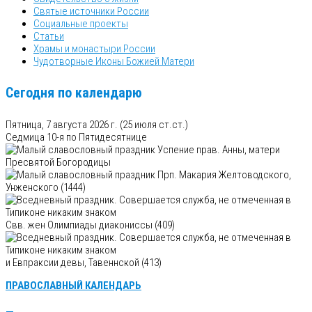
Святые источники России
Социальные проекты
Статьи
Храмы и монастыри России
Чудотворные Иконы Божией Матери
Сегодня по календарю
Пятница, 7 августа 2026 г.
(25 июля ст.ст.)
Седмица 10-я по Пятидесятнице
Успение прав. Анны, матери
Пресвятой Богородицы
Прп. Макария Желтоводского,
Унженского (1444)
Свв. жен Олимпиады диакониссы (409)
и Евпраксии девы, Тавеннской (413)
ПРАВОСЛАВНЫЙ КАЛЕНДАРЬ