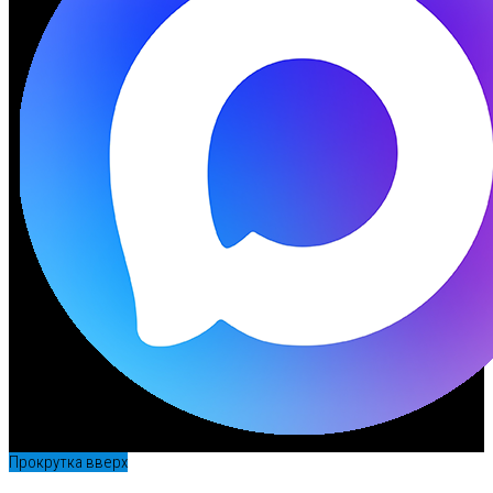
Прокрутка вверх