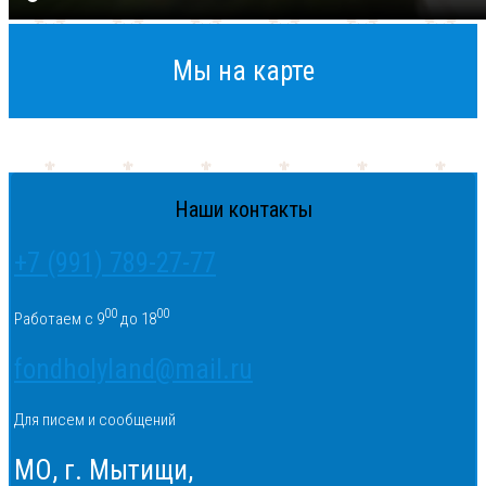
Мы на карте
Наши контакты
+7 (991) 789-27-77
00
00
Работаем с 9
до 18
fondholyland@mail.ru
Для писем и сообщений
МО, г. Мытищи,