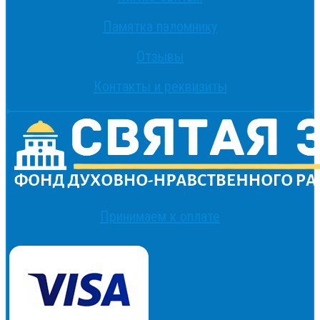
Памятка паломнику
Отзывы
Контакты и реквизиты
Принимаем к оплате