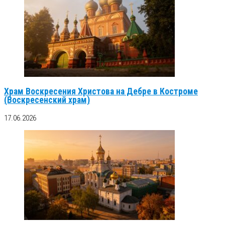
Храм Воскресения Христова на Дебре в Костроме
(Воскресенский храм)
17.06.2026