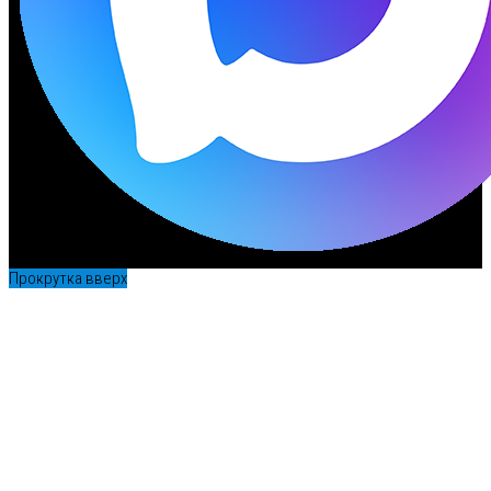
Прокрутка вверх