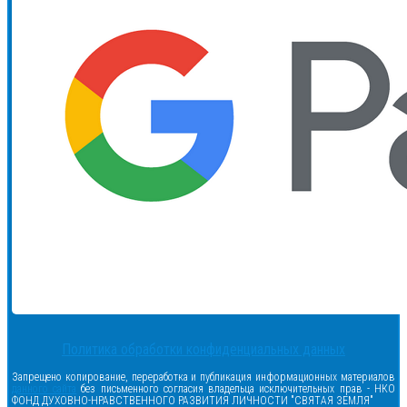
Политика обработки конфиденциальных данных
Запрещено копирование, переработка и публикация информационных материалов
данного сайта
без письменного согласия владельца исключительных прав - НКО
ФОНД ДУХОВНО-НРАВСТВЕННОГО РАЗВИТИЯ ЛИЧНОСТИ "СВЯТАЯ ЗЕМЛЯ"