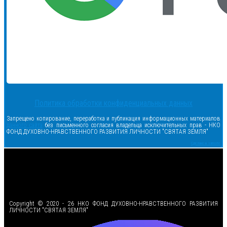
Политика обработки конфиденциальных данных
Запрещено копирование, переработка и публикация информационных материалов
данного сайта
без письменного согласия владельца исключительных прав - НКО
ФОНД ДУХОВНО-НРАВСТВЕННОГО РАЗВИТИЯ ЛИЧНОСТИ "СВЯТАЯ ЗЕМЛЯ"
Сделано в samsite
<
Copyright © 2020 - 26 НКО ФОНД ДУХОВНО-НРАВСТВЕННОГО РАЗВИТИЯ
ЛИЧНОСТИ "СВЯТАЯ ЗЕМЛЯ"