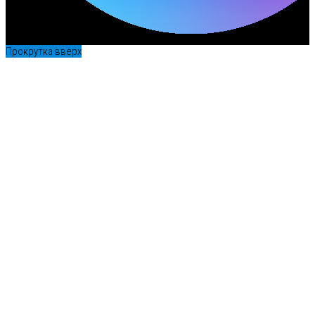
Прокрутка вверх