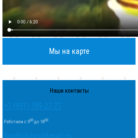
Мы на карте
Наши контакты
+7 (991) 789-27-77
00
00
Работаем с 9
до 18
fondholyland@mail.ru