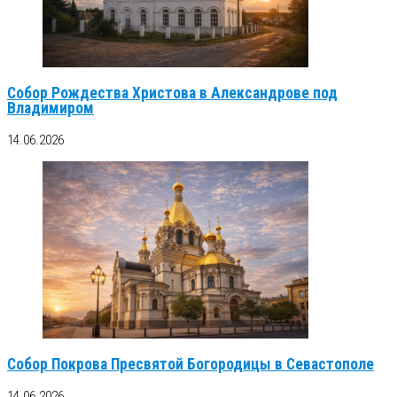
Собор Рождества Христова в Александрове под
Владимиром
14.06.2026
Собор Покрова Пресвятой Богородицы в Севастополе
14.06.2026