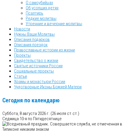
О самоубийцах
Об усопших детях
Псалтирь
Редкие молитвы
Утренние и вечерние молитвы
Новости
Нужны Ваши Молитвы
Описания подарков
Описания поездок
Православные истории из жизни
Проекты
Свидетельство о жизни
Святые источники России
Социальные проекты
Статьи
Храмы и монастыри России
Чудотворные Иконы Божией Матери
Сегодня по календарю
Суббота, 8 августа 2026 г.
(26 июля ст.ст.)
Седмица 10-я по Пятидесятнице