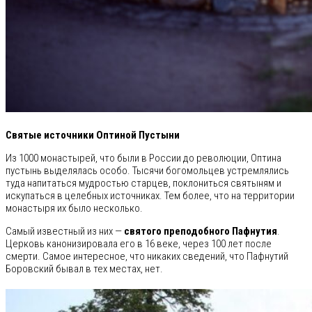
Святые источники Оптиной Пустыни
Из 1000 монастырей, что были в России до революции, Оптина
пустынь выделялась особо. Тысячи богомольцев устремлялись
туда напитаться мудростью старцев, поклониться святыням и
искупаться в целебных источниках. Тем более, что на территории
монастыря их было несколько.
Самый известный из них —
святого преподобного Пафнутия
.
Церковь канонизировала его в 16 веке, через 100 лет после
смерти. Самое интересное, что никаких сведений, что Пафнутий
Боровский бывал в тех местах, нет.